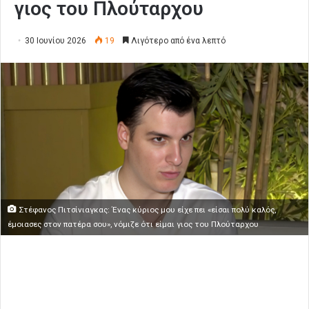
γιος του Πλούταρχου
30 Ιουνίου 2026
19
Λιγότερο από ένα λεπτό
Στέφανος Πιτσίνιαγκας: Ένας κύριος μου είχε πει «είσαι πολύ καλός,
έμοιασες στον πατέρα σου», νόμιζε ότι είμαι γιος του Πλούταρχου