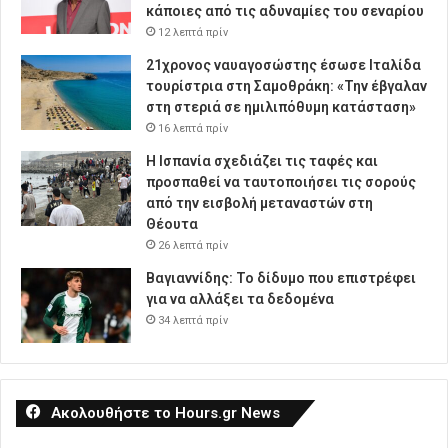
κάποιες από τις αδυναμίες του σεναρίου
12 λεπτά πρίν
21χρονος ναυαγοσώστης έσωσε Ιταλίδα
τουρίστρια στη Σαμοθράκη: «Την έβγαλαν
στη στεριά σε ημιλιπόθυμη κατάσταση»
16 λεπτά πρίν
Η Ισπανία σχεδιάζει τις ταφές και
προσπαθεί να ταυτοποιήσει τις σορούς
από την εισβολή μεταναστών στη
Θέουτα
26 λεπτά πρίν
Βαγιαννίδης: Το δίδυμο που επιστρέφει
για να αλλάξει τα δεδομένα
34 λεπτά πρίν
Ακολουθήστε το Hours.gr News