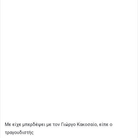
Με είχε μπερδέψει με τον Γιώργο Κακοσαίο, είπε ο
τραγουδιστής