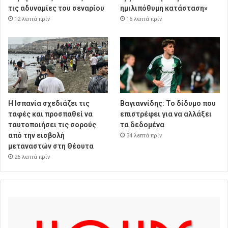
τις αδυναμίες του σεναρίου
ημιλιπόθυμη κατάσταση»
12 λεπτά πρίν
16 λεπτά πρίν
Η Ισπανία σχεδιάζει τις
Βαγιαννίδης: Το δίδυμο που
ταφές και προσπαθεί να
επιστρέφει για να αλλάξει
ταυτοποιήσει τις σορούς
τα δεδομένα
από την εισβολή
34 λεπτά πρίν
μεταναστών στη Θέουτα
26 λεπτά πρίν