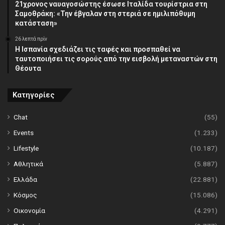
21χρονος ναυαγοσώστης έσωσε Ιταλίδα τουρίστρια στη
Σαμοθράκη: «Την έβγαλαν στη στεριά σε ημιλιπόθυμη
κατάσταση»
26 λεπτά πρίν
Η Ισπανία σχεδιάζει τις ταφές και προσπαθεί να
ταυτοποιήσει τις σορούς από την εισβολή μεταναστών στη
Θέουτα
Κατηγορίες
Chat
(55)
Events
(1.233)
Lifestyle
(10.187)
Αθλητικά
(5.887)
Ελλάδα
(22.881)
Κόσμος
(15.086)
Οικονομία
(4.291)