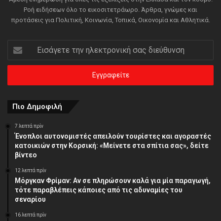
Ροή ειδήσεων όλο το εικοσιτετράωρο. Άρθρα, γνώμες και
προτάσεις για Πολιτική, Κοινωνία, Τοπικά, Οικονομία και Αθλητικά.
Εισάγετε
την
ηλεκτρονική
σας
διεύθυνση
Πιο Δημοφιλή
7 λεπτά πρίν
Ένοπλοι αυτονομιστές απειλούν τουρίστες και αγοραστές
κατοικιών στην Κορσική: «Μείνετε στα σπίτια σας», δείτε
βίντεο
12 λεπτά πρίν
Μόργκαν Φρίμαν: Αν σε πληρώσουν καλά για μία παραγωγή,
τότε παραβλέπεις κάποιες από τις αδυναμίες του
σεναρίου
16 λεπτά πρίν