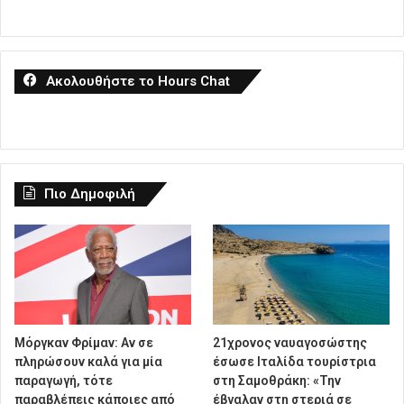
Ακολουθήστε το Hours Chat
Πιο Δημοφιλή
Μόργκαν Φρίμαν: Αν σε
21χρονος ναυαγοσώστης
πληρώσουν καλά για μία
έσωσε Ιταλίδα τουρίστρια
παραγωγή, τότε
στη Σαμοθράκη: «Την
παραβλέπεις κάποιες από
έβγαλαν στη στεριά σε