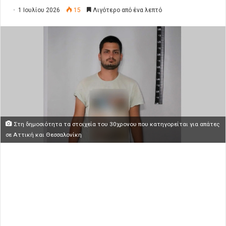
1 Ιουλίου 2026
15
Λιγότερο από ένα λεπτό
Στη δημοσιότητα τα στοιχεία του 30χρονου που κατηγορείται για απάτες
σε Αττική και Θεσσαλονίκη