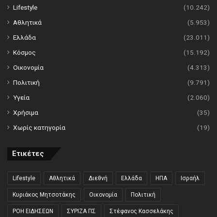
Lifestyle
(10.242)
Αθλητικά
(5.953)
Ελλάδα
(23.011)
Κόσμος
(15.192)
Οικονομία
(4.313)
Πολιτική
(9.791)
Υγεία
(2.060)
Χρήσιμα
(35)
Χωρίς κατηγορία
(19)
Ετικέτες
Lifestyle
Αθλητικά
Διεθνή
Ελλάδα
ΗΠΑ
Ισραήλ
Κυριάκος Μητσοτάκης
Οικονομία
Πολιτική
ΡΟΗ ΕΙΔΗΣΕΩΝ
ΣΥΡΙΖΑ ΠΣ
Στέφανος Κασσελάκης