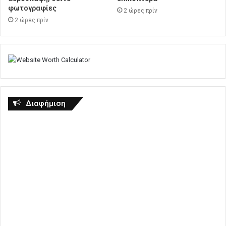
φωτογραφίες
2 ώρες πρίν
2 ώρες πρίν
Διαφήμιση