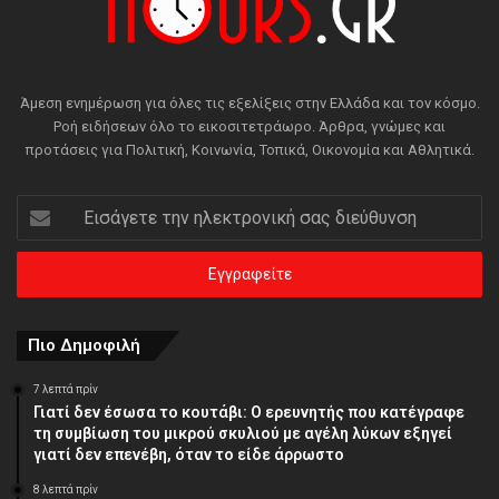
Άμεση ενημέρωση για όλες τις εξελίξεις στην Ελλάδα και τον κόσμο.
Ροή ειδήσεων όλο το εικοσιτετράωρο. Άρθρα, γνώμες και
προτάσεις για Πολιτική, Κοινωνία, Τοπικά, Οικονομία και Αθλητικά.
Εισάγετε
την
ηλεκτρονική
σας
διεύθυνση
Πιο Δημοφιλή
7 λεπτά πρίν
Γιατί δεν έσωσα το κουτάβι: Ο ερευνητής που κατέγραφε
τη συμβίωση του μικρού σκυλιού με αγέλη λύκων εξηγεί
γιατί δεν επενέβη, όταν το είδε άρρωστο
8 λεπτά πρίν