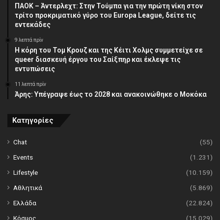
ΠΑΟΚ – Άντερλεχτ: Στην Τούμπα για την πρώτη νίκη στον
τρίτο προκριματικό γύρο του Europa League, δείτε τις
εντεκάδες
9 λεπτά πρίν
Η κόρη του Τομ Κρουζ και της Κέιτι Χολμς συμμετείχε σε
queer διασκευή έργου του Σαίξπηρ και έκλεψε τις
εντυπώσεις
11 λεπτά πρίν
Άρης: Υπέγραψε έως το 2028 και ανακοινώθηκε ο Μοκόκα
Κατηγορίες
Chat
(55)
Events
(1.231)
Lifestyle
(10.159)
Αθλητικά
(5.869)
Ελλάδα
(22.824)
Κόσμος
(15.029)