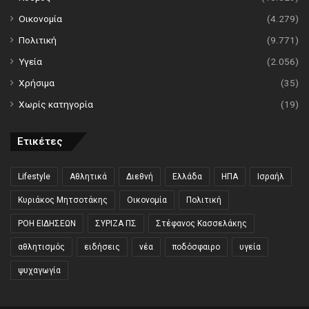
Οικονομία
(4.279)
Πολιτική
(9.771)
Υγεία
(2.056)
Χρήσιμα
(35)
Χωρίς κατηγορία
(19)
Ετικέτες
Lifestyle
Αθλητικά
Διεθνή
Ελλάδα
ΗΠΑ
Ισραήλ
Κυριάκος Μητσοτάκης
Οικονομία
Πολιτική
ΡΟΗ ΕΙΔΗΣΕΩΝ
ΣΥΡΙΖΑ ΠΣ
Στέφανος Κασσελάκης
αθλητισμός
ειδήσεις
νέα
ποδόσφαιρο
υγεία
ψυχαγωγία