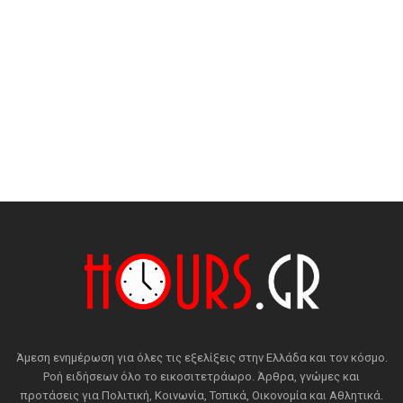
Άμεση ενημέρωση για όλες τις εξελίξεις στην Ελλάδα και τον κόσμο.
Ροή ειδήσεων όλο το εικοσιτετράωρο. Άρθρα, γνώμες και
προτάσεις για Πολιτική, Κοινωνία, Τοπικά, Οικονομία και Αθλητικά.