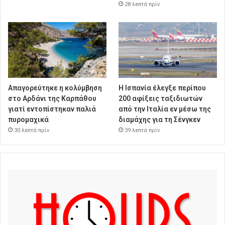
28 λεπτά πρίν
Απαγορεύτηκε η κολύμβηση
Η Ισπανία έλεγξε περίπου
στο Αρδάνι της Καρπάθου
200 αφίξεις ταξιδιωτών
γιατί εντοπίστηκαν παλιά
από την Ιταλία εν μέσω της
πυρομαχικά
διαμάχης για τη Σένγκεν
30 λεπτά πρίν
39 λεπτά πρίν