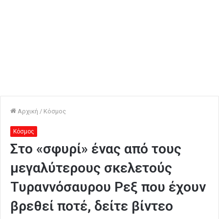
Αρχική
/
Κόσμος
Κόσμος
Στο «σφυρί» ένας από τους
μεγαλύτερους σκελετούς
Τυραννόσαυρου Ρεξ που έχουν
βρεθεί ποτέ, δείτε βίντεο