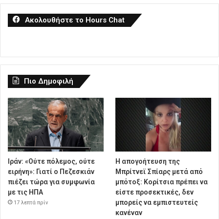
Ακολουθήστε το Hours Chat
Πιο Δημοφιλή
Ιράν: «Ούτε πόλεμος, ούτε
Η απογοήτευση της
ειρήνη»: Γιατί ο Πεζεσκιάν
Μπρίτνεϊ Σπίαρς μετά από
πιέζει τώρα για συμφωνία
μπότοξ: Κορίτσια πρέπει να
με τις ΗΠΑ
είστε προσεκτικές, δεν
μπορείς να εμπιστευτείς
17 λεπτά πρίν
κανέναν