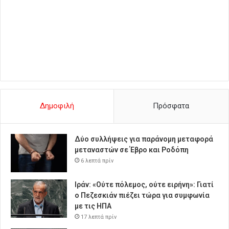
Δημοφιλή
Πρόσφατα
Δύο συλλήψεις για παράνομη μεταφορά
μεταναστών σε Έβρο και Ροδόπη
6 λεπτά πρίν
Ιράν: «Ούτε πόλεμος, ούτε ειρήνη»: Γιατί
ο Πεζεσκιάν πιέζει τώρα για συμφωνία
με τις ΗΠΑ
17 λεπτά πρίν