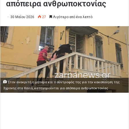
απόπειρα ανθρωποκτονίας
30 Μαΐου 2026
27
Λιγότερο από ένα λεπτό
Στον ανακριτή η μητέρα και ο σύντροφός της για την κακοποίηση της
3χρονης στα Χανιά, κατηγορούνται για απόπειρα ανθρωποκτονίας