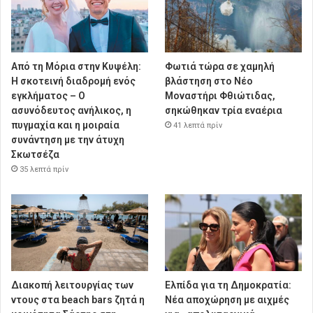
Από τη Μόρια στην Κυψέλη:
Φωτιά τώρα σε χαμηλή
Η σκοτεινή διαδρομή ενός
βλάστηση στο Νέο
εγκλήματος – Ο
Μοναστήρι Φθιώτιδας,
ασυνόδευτος ανήλικος, η
σηκώθηκαν τρία εναέρια
πυγμαχία και η μοιραία
41 λεπτά πρίν
συνάντηση με την άτυχη
Σκωτσέζα
35 λεπτά πρίν
Διακοπή λειτουργίας των
Ελπίδα για τη Δημοκρατία:
ντους στα beach bars ζητά η
Νέα αποχώρηση με αιχμές