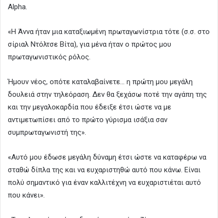
Alpha.
«Η Άννα ήταν μια καταξιωμένη πρωταγωνίστρια τότε (σ.σ. στο
σίριαλ Ντόλτσε Βίτα), για μένα ήταν ο πρώτος μου
πρωταγωνιστικός ρόλος.
Ήμουν νέος, οπότε καταλαβαίνετε… η πρώτη μου μεγάλη
δουλειά στην τηλεόραση. Δεν θα ξεχάσω ποτέ την αγάπη της
και την μεγαλοκαρδία που έδειξε έτσι ώστε να με
αντιμετωπίσει από το πρώτο γύρισμα ισάξια σαν
συμπρωταγωνιστή της».
«Αυτό μου έδωσε μεγάλη δύναμη έτσι ώστε να καταφέρω να
σταθώ δίπλα της και να ευχαριστηθώ αυτό που κάνω. Είναι
πολύ σημαντικό για έναν καλλιτέχνη να ευχαριστιέται αυτό
που κάνει».