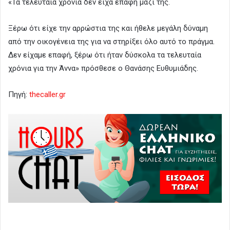
«Τα τελευταία χρόνια δεν είχα επαφή μαζί της.
Ξέρω ότι είχε την αρρώστια της και ήθελε μεγάλη δύναμη
από την οικογένεια της για να στηρίξει όλο αυτό το πράγμα.
Δεν είχαμε επαφή, ξέρω ότι ήταν δύσκολα τα τελευταία
χρόνια για την Άννα» πρόσθεσε ο Θανάσης Ευθυμιάδης.
Πηγή:
thecaller.gr