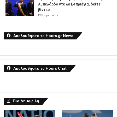
Αμπελάρδο ντε λα Εσπριέγια, δείτε
βίντεο
3 ώρες πρίν
Ακολουθήστε το Hours.gr News
Ακολουθήστε το Hours Chat
Πιο Δημοφιλή