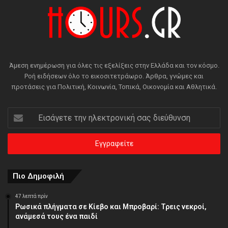
Άμεση ενημέρωση για όλες τις εξελίξεις στην Ελλάδα και τον κόσμο.
Ροή ειδήσεων όλο το εικοσιτετράωρο. Άρθρα, γνώμες και
προτάσεις για Πολιτική, Κοινωνία, Τοπικά, Οικονομία και Αθλητικά.
Εισάγετε
την
ηλεκτρονική
σας
διεύθυνση
Πιο Δημοφιλή
47 λεπτά πρίν
Ρωσικά πλήγματα σε Κίεβο και Μπροβαρί: Τρεις νεκροί,
ανάμεσά τους ένα παιδί