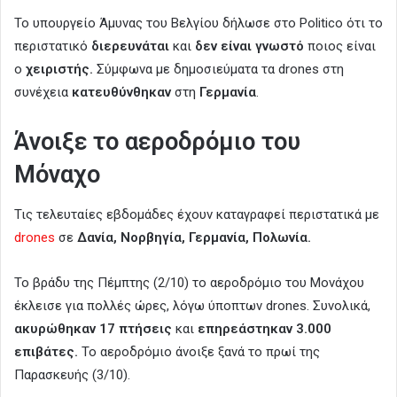
Το υπουργείο Άμυνας του Βελγίου δήλωσε στο Politico ότι το
περιστατικό
διερευνάται
και
δεν είναι
γνωστό
ποιος είναι
ο
χειριστής.
Σύμφωνα με δημοσιεύματα τα drones στη
συνέχεια
κατευθύνθηκαν
στη
Γερμανία
.
Άνοιξε το αεροδρόμιο του
Μόναχο
Τις τελευταίες εβδομάδες έχουν καταγραφεί περιστατικά με
drones
σε
Δανία, Νορβηγία, Γερμανία, Πολωνία.
Το βράδυ της Πέμπτης (2/10) το αεροδρόμιο του Μονάχου
έκλεισε για πολλές ώρες, λόγω ύποπτων drones. Συνολικά,
ακυρώθηκαν 17 πτήσεις
και
επηρεάστηκαν 3.000
επιβάτες.
Το αεροδρόμιο άνοιξε ξανά το πρωί της
Παρασκευής (3/10).