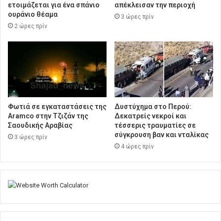
ετοιμάζεται για ένα σπάνιο
απέκλεισαν την περιοχή
ουράνιο θέαμα
3 ώρες πρίν
2 ώρες πρίν
Φωτιά σε εγκαταστάσεις της
Δυστύχημα στο Περού:
Aramco στην Τζιζάν της
Δεκατρείς νεκροί και
Σαουδικής Αραβίας
τέσσερις τραυματίες σε
σύγκρουση βαν και νταλίκας
3 ώρες πρίν
4 ώρες πρίν