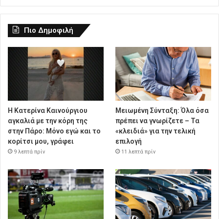
Πιο Δημοφιλή
Η Κατερίνα Καινούργιου
Μειωμένη Σύνταξη: Όλα όσα
αγκαλιά με την κόρη της
πρέπει να γνωρίζετε – Τα
στην Πάρο: Μόνο εγώ και το
«κλειδιά» για την τελική
κορίτσι μου, γράφει
επιλογή
9 λεπτά πρίν
11 λεπτά πρίν