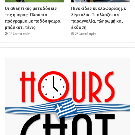
Οι αθλητικές μεταδόσεις
Πινακίδες κυκλοφορίας με
της ημέρας: Πλούσιο
λίγα κλικ: Τι αλλάζει σε
πρόγραμμα με ποδόσφαιρο,
παραγγελία, πληρωμή και
μπάσκετ, τένις
έκδοση
22 λεπτά πρίν
28 λεπτά πρίν