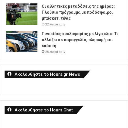
Οι αθλητικές μεταδόσεις της ημέρας:
Πλούσιο πρόγραμμα με ποδόσφαιρο,
μπάσκετ, τένις
22 λεπτά πρίν
Πινακίδες κυκλοφορίας με λίγα κλικ: Τι
αλλάζει σε παραγγελία, πληρωμή και
έκδοση
28 λεπτά πρίν
Ακολουθήστε το Hours.gr News
Ακολουθήστε το Hours Chat