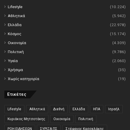
Lifestyle
(10.224)
Αθλητικά
(5.942)
Ελλάδα
(22.978)
Κόσμος
(15.174)
Οικονομία
(4.309)
Πολιτική
(9.786)
Υγεία
(2.060)
Χρήσιμα
(35)
Χωρίς κατηγορία
(19)
Ετικέτες
Lifestyle
Αθλητικά
Διεθνή
Ελλάδα
ΗΠΑ
Ισραήλ
Κυριάκος Μητσοτάκης
Οικονομία
Πολιτική
ΡΟΗ ΕΙΔΗΣΕΩΝ
ΣΥΡΙΖΑ ΠΣ
Στέφανος Κασσελάκης