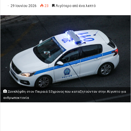
29 Ιουνίου 2026
23
Λιγότερο από ένα λεπτό
Συνελήφθη στον Πειραιά 53χρονος που καταζητούνταν στην Αίγυπτο για
ανθρωποκτονία