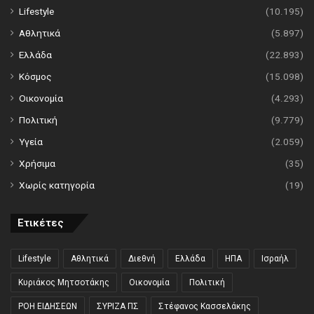
Lifestyle
(10.195)
Αθλητικά
(5.897)
Ελλάδα
(22.893)
Κόσμος
(15.098)
Οικονομία
(4.293)
Πολιτική
(9.779)
Υγεία
(2.059)
Χρήσιμα
(35)
Χωρίς κατηγορία
(19)
Ετικέτες
Lifestyle
Αθλητικά
Διεθνή
Ελλάδα
ΗΠΑ
Ισραήλ
Κυριάκος Μητσοτάκης
Οικονομία
Πολιτική
ΡΟΗ ΕΙΔΗΣΕΩΝ
ΣΥΡΙΖΑ ΠΣ
Στέφανος Κασσελάκης