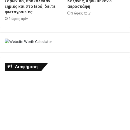
Σαρωνικό, προκάλεσαν
Κοζάνης, σηκώθηκαν 3
ζημιές και στο Ιερό, δείτε
αεροσκάφη
φωτογραφίες
3 ώρες πρίν
2 ώρες πρίν
Διαφήμιση