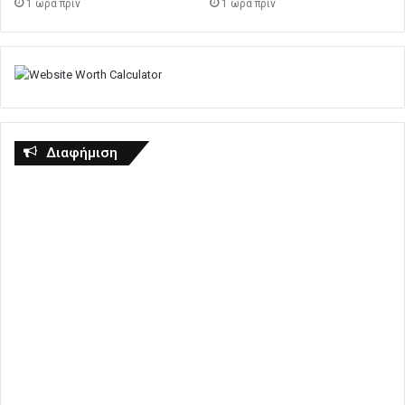
1 ώρα πρίν
1 ώρα πρίν
Διαφήμιση