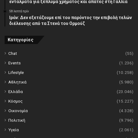
εντάλματα για ξέπλυμα χρήματος και απάτες στη Γαλλία
58 λεπτά πρίν
Ιράν: Δεν εξετάζουμε επί του παρόντος την επιβολή τελών
διέλευσης από τα Στενά του Ορμούζ
Κατηγορίες
Chat
(55)
Events
(1.236)
Lifestyle
(10.258)
Αθλητικά
(5.980)
Ελλάδα
(23.046)
Κόσμος
(15.227)
Οικονομία
(4.328)
Πολιτική
(9.796)
Υγεία
(2.061)