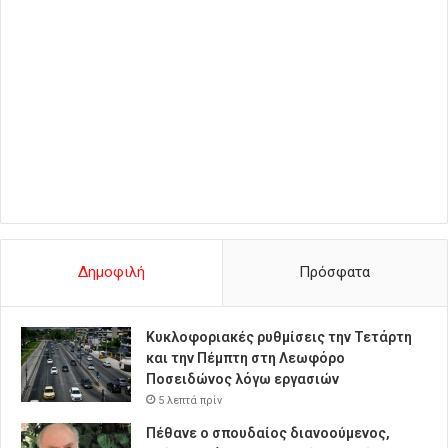
Δημοφιλή
Πρόσφατα
Κυκλοφοριακές ρυθμίσεις την Τετάρτη
και την Πέμπτη στη Λεωφόρο
Ποσειδώνος λόγω εργασιών
5 λεπτά πρίν
Πέθανε ο σπουδαίος διανοούμενος,