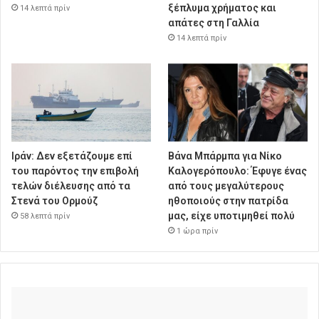
ξέπλυμα χρήματος και
14 λεπτά πρίν
απάτες στη Γαλλία
14 λεπτά πρίν
Ιράν: Δεν εξετάζουμε επί
Βάνα Μπάρμπα για Νίκο
του παρόντος την επιβολή
Καλογερόπουλο: Έφυγε ένας
τελών διέλευσης από τα
από τους μεγαλύτερους
Στενά του Ορμούζ
ηθοποιούς στην πατρίδα
μας, είχε υποτιμηθεί πολύ
58 λεπτά πρίν
1 ώρα πρίν