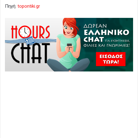
Πηγή:
topontiki.gr