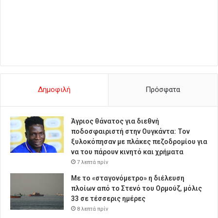
Δημοφιλή
Πρόσφατα
Άγριος θάνατος για διεθνή
ποδοσφαιριστή στην Ουγκάντα: Τον
ξυλοκόπησαν με πλάκες πεζοδρομίου για
να του πάρουν κινητό και χρήματα
7 λεπτά πρίν
Με το «σταγονόμετρο» η διέλευση
πλοίων από το Στενό του Ορμούζ, μόλις
33 σε τέσσερις ημέρες
8 λεπτά πρίν