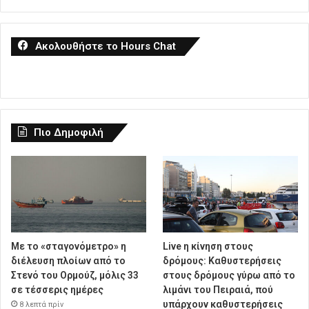
Ακολουθήστε το Hours Chat
Πιο Δημοφιλή
Με το «σταγονόμετρο» η
Live η κίνηση στους
διέλευση πλοίων από το
δρόμους: Καθυστερήσεις
Στενό του Ορμούζ, μόλις 33
στους δρόμους γύρω από το
σε τέσσερις ημέρες
λιμάνι του Πειραιά, πού
υπάρχουν καθυστερήσεις
8 λεπτά πρίν