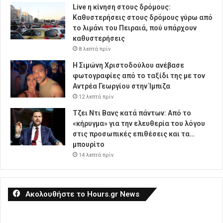
Live η κίνηση στους δρόμους:
Καθυστερήσεις στους δρόμους γύρω από
το λιμάνι του Πειραιά, πού υπάρχουν
καθυστερήσεις
8 λεπτά πρίν
Η Σιμώνη Χριστοδούλου ανέβασε
φωτογραφίες από το ταξίδι της με τον
Αντρέα Γεωργίου στην Ίμπιζα
12 λεπτά πρίν
Τζει Ντι Βανς κατά πάντων: Από το
«κήρυγμα» για την ελευθερία του λόγου
στις προσωπικές επιθέσεις και τα…
μπουρίτο
14 λεπτά πρίν
Ακολουθήστε το Hours.gr News