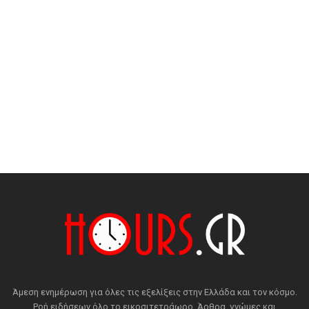
Άμεση ενημέρωση για όλες τις εξελίξεις στην Ελλάδα και τον κόσμο.
Ροή ειδήσεων όλο το εικοσιτετράωρο. Άρθρα, γνώμες και