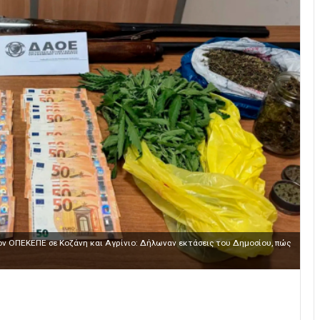
τον ΟΠΕΚΕΠΕ σε Κοζάνη και Αγρίνιο: Δήλωναν εκτάσεις του Δημοσίου, πώς