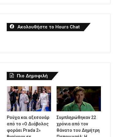
Ακολουθήστε το Hours Chat
Πιο Δημοφιλή
Ρούχα και αξεσουάρ
Συμπληρώθηκαν 22
από το «Ο Διάβολος
χρόνια από τον
φοράει Prada 2»
θάνατο του Δημήτρη
βγαίνουν σε
Παπαμιχαήλ: Η