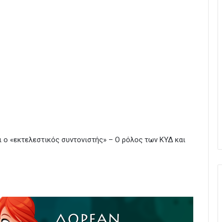
ι ο «εκτελεστικός συντονιστής» – Ο ρόλος των ΚΥΔ και