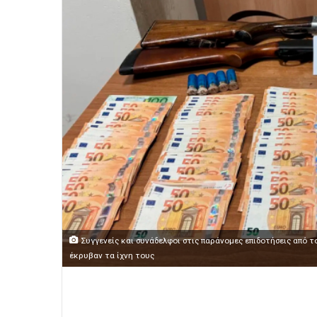
Συγγενείς και συνάδελφοι στις παράνομες επιδοτήσεις από 
έκρυβαν τα ίχνη τους