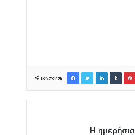
Facebook
Twitter
LinkedIn
Tumblr
Κοινοποίηση
Η ημερήσια