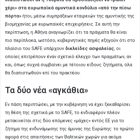
χέρι» στα ευρωπαϊκά αμυντικά κονδύλια «από την πίσω
πόρτα»
ήτοι, μέσω συμπράξεων εταιρειών της αμυντικής της
βιομηχανίας με ευρωπαϊκές επιχειρήσεις. Σε αυτή την
περίπτωση, η Αθήνα αναγνωρίζει ότι τα πράγματα θα είναι
πιο περίπλοκα, ωστόσο, κυβερνητικές πηγές εξηγούν ότι στο
πλαίσιο του SAFE υπάρχουν
δικλείδες ασφαλείας
, οι
οποίες επιτρέπουν έναν σχετικό έλεγχο των πραγμάτων, αν
και, όπως συχνά συμβαίνει με τέτοιου είδους ζητήματα, όλα
θα διαπιστωθούν επί του πρακτέου.
Τα δύο νέα «αγκάθια»
Εν πάση περιπτώσει, με την κυβέρνηση να έχει ξεκαθαρίσει
τη θέση της σχετικά με το SAFE, το ενδιαφέρον πλέον
μετακινείται στις δύο επόμενες «μάχες» εντός ΕΕ για το
ζήτημα της ενδυνάμωσης της άμυνας της Ευρώπης: το πρώτο
αφορά στις απαιτήσεις των Βαλτικών χωρών για ακόμα