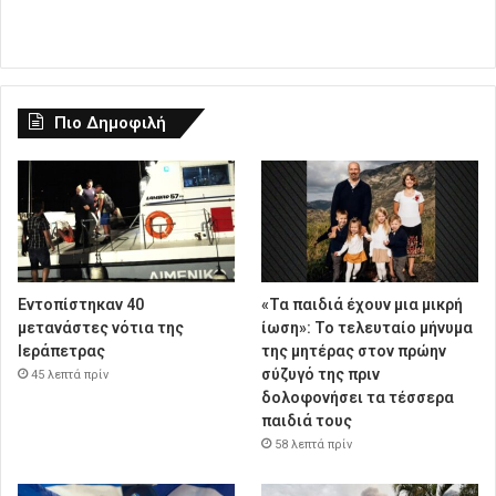
Πιο Δημοφιλή
Εντοπίστηκαν 40
«Τα παιδιά έχουν μια μικρή
μετανάστες νότια της
ίωση»: Το τελευταίο μήνυμα
Ιεράπετρας
της μητέρας στον πρώην
σύζυγό της πριν
45 λεπτά πρίν
δολοφονήσει τα τέσσερα
παιδιά τους
58 λεπτά πρίν