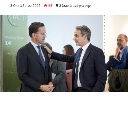
3 Οκτωβρίου 2025
68
3 λεπτά ανάγνωσης