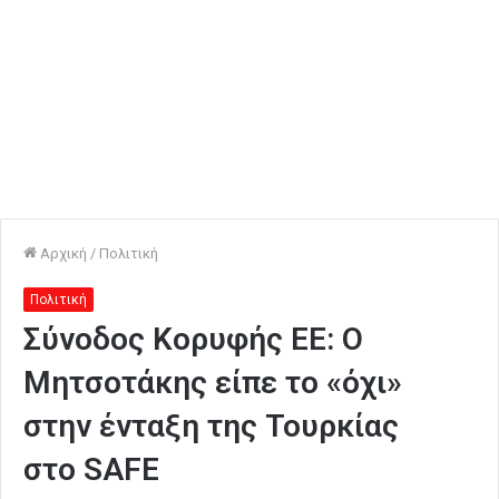
Αρχική
/
Πολιτική
Πολιτική
Σύνοδος Κορυφής ΕΕ: Ο
Μητσοτάκης είπε το «όχι»
στην ένταξη της Τουρκίας
στο SAFE