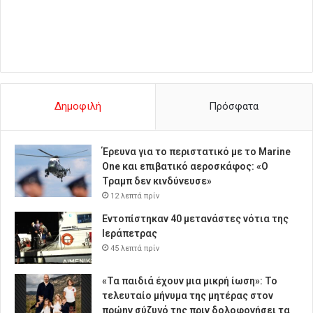
Δημοφιλή
Πρόσφατα
Έρευνα για το περιστατικό με το Marine
One και επιβατικό αεροσκάφος: «Ο
Τραμπ δεν κινδύνευσε»
12 λεπτά πρίν
Εντοπίστηκαν 40 μετανάστες νότια της
Ιεράπετρας
45 λεπτά πρίν
«Τα παιδιά έχουν μια μικρή ίωση»: Το
τελευταίο μήνυμα της μητέρας στον
πρώην σύζυγό της πριν δολοφονήσει τα