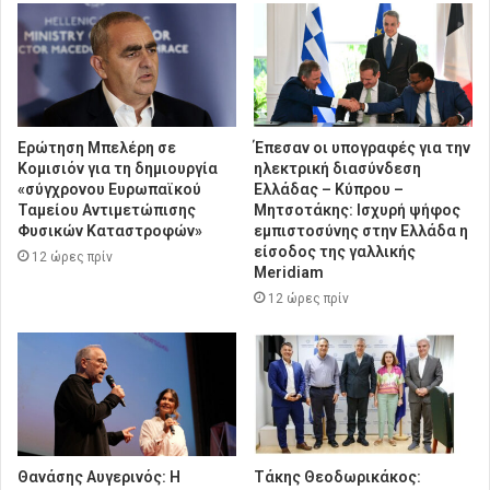
Ερώτηση Μπελέρη σε
Έπεσαν οι υπογραφές για την
Κομισιόν για τη δημιουργία
ηλεκτρική διασύνδεση
«σύγχρονου Ευρωπαϊκού
Ελλάδας – Κύπρου –
Ταμείου Αντιμετώπισης
Μητσοτάκης: Ισχυρή ψήφος
Φυσικών Καταστροφών»
εμπιστοσύνης στην Ελλάδα η
είσοδος της γαλλικής
12 ώρες πρίν
Meridiam
12 ώρες πρίν
Θανάσης Αυγερινός: Η
Τάκης Θεοδωρικάκος: