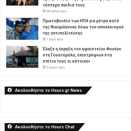
τέσσερα παιδιά τους
58 λεπτά πρίν
Πρωτοβουλία των ΗΠΑ για μέτρα κατά
της Νικαράγουας λόγω του αποκλεισμού
της αντιπολίτευσης
1 ώρα πρίν
Έληξε η έκρηξη του ηφαιστείου Φουέγο
στη Γουατεμάλα, επιστρέφουν στα
σπίτια τους οι κάτοικοι
2 ώρες πρίν
Ακολουθήστε το Hours.gr News
Ακολουθήστε το Hours Chat