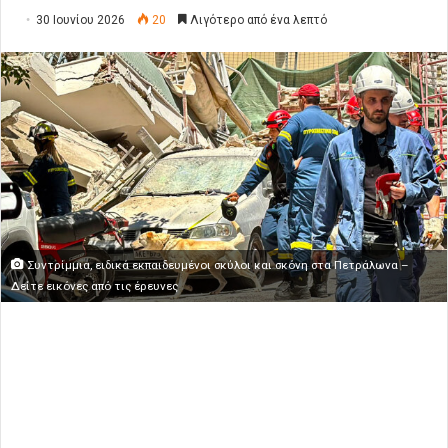
30 Ιουνίου 2026
20
Λιγότερο από ένα λεπτό
Συντρίμμια, ειδικά εκπαιδευμένοι σκύλοι και σκόνη στα Πετράλωνα –
Δείτε εικόνες από τις έρευνες