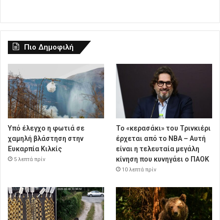
Πιο Δημοφιλή
Υπό έλεγχο η φωτιά σε
Το «κερασάκι» του Τρινκιέρι
χαμηλή βλάστηση στην
έρχεται από το NBA – Αυτή
Ευκαρπία Κιλκίς
είναι η τελευταία μεγάλη
κίνηση που κυνηγάει ο ΠΑΟΚ
5 λεπτά πρίν
10 λεπτά πρίν