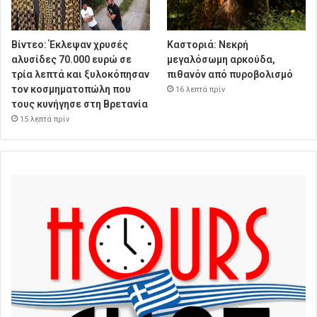
Βίντεο: Έκλεψαν χρυσές
Καστοριά: Νεκρή
αλυσίδες 70.000 ευρώ σε
μεγαλόσωμη αρκούδα,
τρία λεπτά και ξυλοκόπησαν
πιθανόν από πυροβολισμό
τον κοσμηματοπώλη που
16 λεπτά πρίν
τους κυνήγησε στη Βρετανία
15 λεπτά πρίν