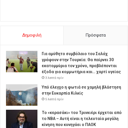
Δημοφιλή
Πρόσφατα
Για αμύθητο συμβόλαιο του Σαλάχ
γράφουν στην Τουρκία: Θα παίρνει 30
εκατομμύρια τον χρόνο, προβλέπονται
έξοδα για κομμωτήρια και… χαρτί υγείας
3 λεπτά πρίν
Υπό έλεγχο η φωτιά σε χαμηλή βλάστηση
στην Ευκαρπία Κιλκίς
5 λεπτά πρίν
Το «κερασάκι» του Τρινκιέρι έρχεται από
το NBA – Αυτή είναι η τελευταία μεγάλη
κίνηση που κυνηγάει ο ΠΑΟΚ