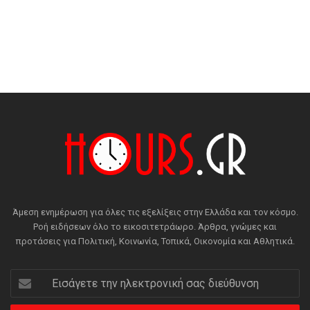
Άμεση ενημέρωση για όλες τις εξελίξεις στην Ελλάδα και τον κόσμο.
Ροή ειδήσεων όλο το εικοσιτετράωρο. Άρθρα, γνώμες και
προτάσεις για Πολιτική, Κοινωνία, Τοπικά, Οικονομία και Αθλητικά.
Εισάγετε
την
ηλεκτρονική