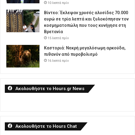
10 λεπτά πρίν
Βίντεο: Έκλεψαν χρυσές αλυσίδες 70.000
ευρώ σε τρία λεπτά και ξυλοκόπησαν τον
κοσμηματοπώλη που τους κυνήγησε στη
Βρετανία
15 λεπτά πρίν
Καστοριά: Νεκρή μεγαλόσωμη αρκούδα,
πιθανόν από πυροβολισμό
16 λεπτά πρίν
Ακολουθήστε το Hours.gr News
Ακολουθήστε το Hours Chat