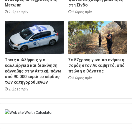
Μετώπη
στη Σίνδο
2 ώρες πρίν
2 ώρες πρίν
Τρεις συλλήψεις για
Σε 57χρονη γυναίκα ανήκει η
καλλιέργεια και διακίνηση
σορός στον Λυκαβηττό, από
κάνναβης στην Αττική, πάνω
πτώση ο θάνατος
από 90.000 ευρώ το κέρδος
3 ώρες πρίν
των κατηγορούμενων
2 ώρες πρίν