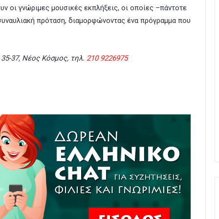
υν οι γνώριμες μουσικές εκπλήξεις, οι οποίες –πάντοτε
 συναυλιακή πρόταση, διαμορφώνοντας ένα πρόγραμμα που
35-37, Νέος Κόσμος, τηλ.
210 9226975