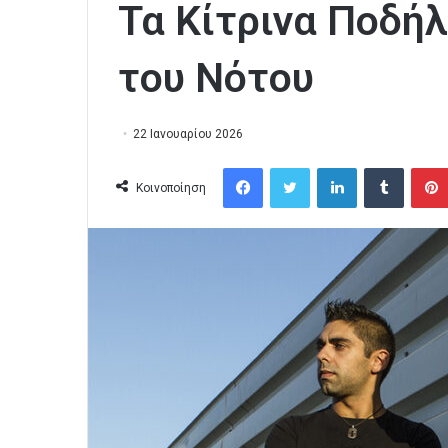
Τα Κίτρινα Ποδήλ
του Νότου
22 Ιανουαρίου 2026
Facebook
Twitter
LinkedIn
Tumblr
Κοινοποίηση