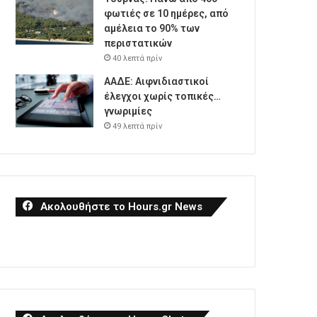
φωτιές σε 10 ημέρες, από
αμέλεια το 90% των
περιστατικών
40 λεπτά πρίν
ΑΑΔΕ: Αιφνιδιαστικοί
έλεγχοι χωρίς τοπικές…
γνωριμίες
49 λεπτά πρίν
Ακολουθήστε το Hours.gr News