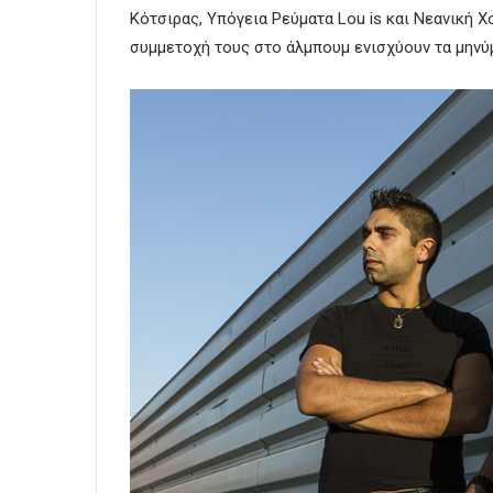
Κότσιρας, Υπόγεια Ρεύματα Lou is και Νεανική Χ
συμμετοχή τους στο άλμπουμ ενισχύουν τα μηνύ