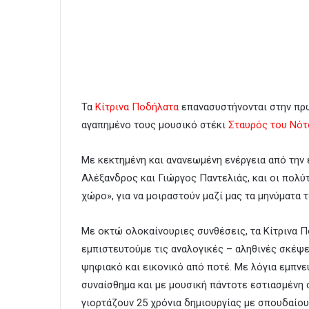
Τα
Κίτρινα Ποδήλατα
επανασυστήνονται στην πρώ
αγαπημένο τους μουσικό στέκι
Σταυρός του Νότ
Με κεκτημένη και ανανεωμένη ενέργεια από την 
Αλέξανδρος και Γιώργος Παντελιάς, και οι πολύ
χώρο», για να μοιραστούν μαζί μας τα μηνύματα 
Με οκτώ ολοκαίνουριες συνθέσεις, τα Κίτρινα 
εμπιστευτούμε τις αναλογικές – αληθινές σκέψει
ψηφιακό και εικονικό από ποτέ. Με λόγια εμπν
συναίσθημα και με μουσική πάντοτε εστιασμένη 
γιορτάζουν 25 χρόνια δημιουργίας με σπουδαίο