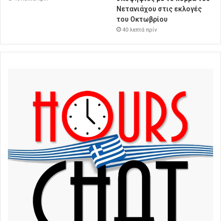
Νετανιάχου στις εκλογές
του Οκτωβρίου
40 λεπτά πρίν