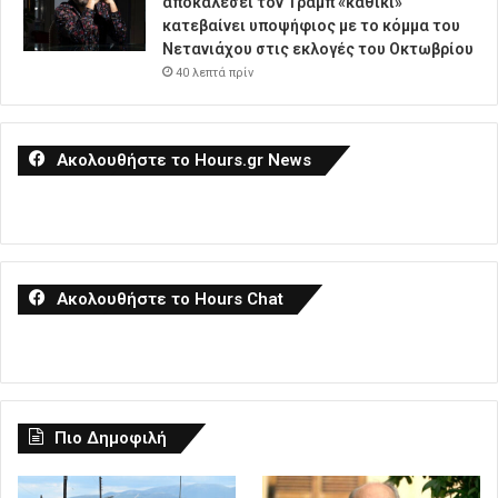
αποκαλέσει τον Τραμπ «καθίκι»
κατεβαίνει υποψήφιος με το κόμμα του
Νετανιάχου στις εκλογές του Οκτωβρίου
40 λεπτά πρίν
Ακολουθήστε το Hours.gr News
Ακολουθήστε το Hours Chat
Πιο Δημοφιλή