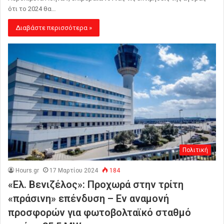
ότι το 2024 θα…
Διαβάστε περισσότερα »
Πολιτική
Hours.gr
17 Μαρτίου 2024
184
«Ελ. Βενιζέλος»: Προχωρά στην τρίτη
«πράσινη» επένδυση – Εν αναμονή
προσφορών για φωτοβολταϊκό σταθμό