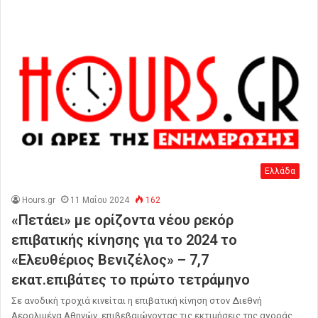
Ελλάδα
Hours.gr
11 Μαΐου 2024
162
«Πετάει» με ορίζοντα νέου ρεκόρ
επιβατικής κίνησης για το 2024 το
«Ελευθέριος Βενιζέλος» – 7,7
εκατ.επιβάτες το πρώτο τετράμηνο
Σε ανοδική τροχιά κινείται η επιβατική κίνηση στον Διεθνή
Αερολιμένα Αθηνών, επιβεβαιώνοντας τις εκτιμήσεις της αγοράς