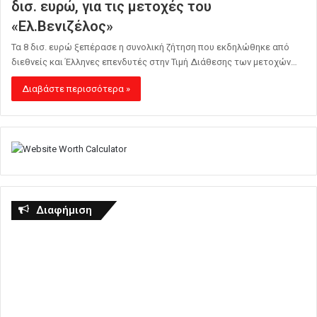
δισ. ευρώ, για τις μετοχές του
«Ελ.Βενιζέλος»
Τα 8 δισ. ευρώ ξεπέρασε η συνολική ζήτηση που εκδηλώθηκε από
διεθνείς και Έλληνες επενδυτές στην Τιμή Διάθεσης των μετοχών…
Διαβάστε περισσότερα »
Διαφήμιση