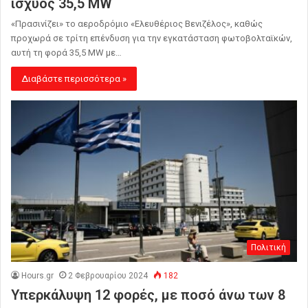
ισχύος 35,5 MW
«Πρασινίζει» το αεροδρόμιο «Ελευθέριος Βενιζέλος», καθώς
προχωρά σε τρίτη επένδυση για την εγκατάσταση φωτοβολταϊκών,
αυτή τη φορά 35,5 MW με…
Διαβάστε περισσότερα »
Πολιτική
Hours.gr
2 Φεβρουαρίου 2024
182
Υπερκάλυψη 12 φορές, με ποσό άνω των 8