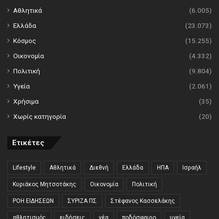
Αθλητικά
(6.005)
Ελλάδα
(23.073)
Κόσμος
(15.255)
Οικονομία
(4.332)
Πολιτική
(9.804)
Υγεία
(2.061)
Χρήσιμα
(35)
Χωρίς κατηγορία
(20)
Ετικέτες
Lifestyle
Αθλητικά
Διεθνή
Ελλάδα
ΗΠΑ
Ισραήλ
Κυριάκος Μητσοτάκης
Οικονομία
Πολιτική
ΡΟΗ ΕΙΔΗΣΕΩΝ
ΣΥΡΙΖΑ ΠΣ
Στέφανος Κασσελάκης
αθλητισμός
ειδήσεις
νέα
ποδόσφαιρο
υγεία