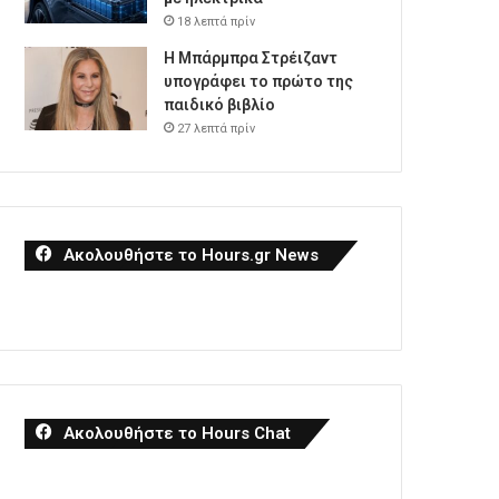
18 λεπτά πρίν
Η Μπάρμπρα Στρέιζαντ
υπογράφει το πρώτο της
παιδικό βιβλίο
27 λεπτά πρίν
Ακολουθήστε το Hours.gr News
Ακολουθήστε το Hours Chat