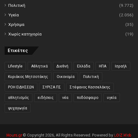
Πολιτική
(9.772)
Υγεία
(2.056)
Χρήσιμα
(35)
Χωρίς κατηγορία
(19)
Ετικέτες
Lifestyle
Αθλητικά
Διεθνή
Ελλάδα
ΗΠΑ
Ισραήλ
Κυριάκος Μητσοτάκης
Οικονομία
Πολιτική
ΡΟΗ ΕΙΔΗΣΕΩΝ
ΣΥΡΙΖΑ ΠΣ
Στέφανος Κασσελάκης
αθλητισμός
ειδήσεις
νέα
ποδόσφαιρο
υγεία
ψυχαγωγία
Hours.gr
© Copyright 2026, All Rights Reserved. Powered by
LOIZ Web