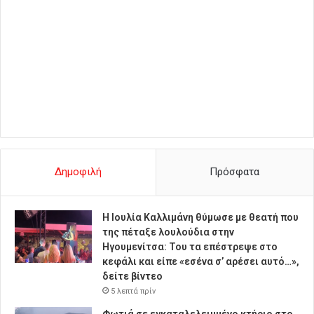
Δημοφιλή
Πρόσφατα
Η Ιουλία Καλλιμάνη θύμωσε με θεατή που
της πέταξε λουλούδια στην
Ηγουμενίτσα: Του τα επέστρεψε στο
κεφάλι και είπε «εσένα σ’ αρέσει αυτό…»,
δείτε βίντεο
5 λεπτά πρίν
Φωτιά σε εγκαταλελειμμένο κτήριο στο