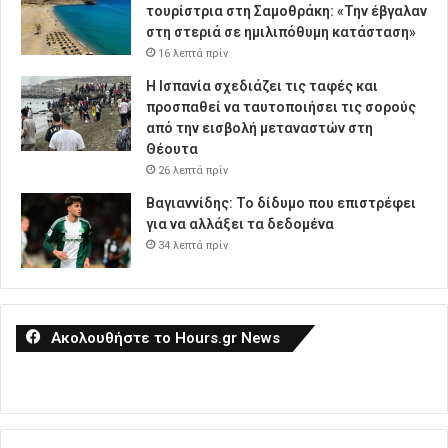
τουρίστρια στη Σαμοθράκη: «Την έβγαλαν
στη στεριά σε ημιλιπόθυμη κατάσταση»
16 λεπτά πρίν
Η Ισπανία σχεδιάζει τις ταφές και
προσπαθεί να ταυτοποιήσει τις σορούς
από την εισβολή μεταναστών στη
Θέουτα
26 λεπτά πρίν
Βαγιαννίδης: Το δίδυμο που επιστρέφει
για να αλλάξει τα δεδομένα
34 λεπτά πρίν
Ακολουθήστε το Hours.gr News