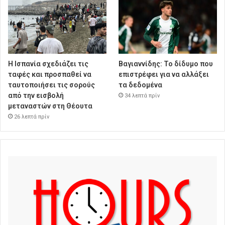
Η Ισπανία σχεδιάζει τις
Βαγιαννίδης: Το δίδυμο που
ταφές και προσπαθεί να
επιστρέφει για να αλλάξει
ταυτοποιήσει τις σορούς
τα δεδομένα
από την εισβολή
34 λεπτά πρίν
μεταναστών στη Θέουτα
26 λεπτά πρίν