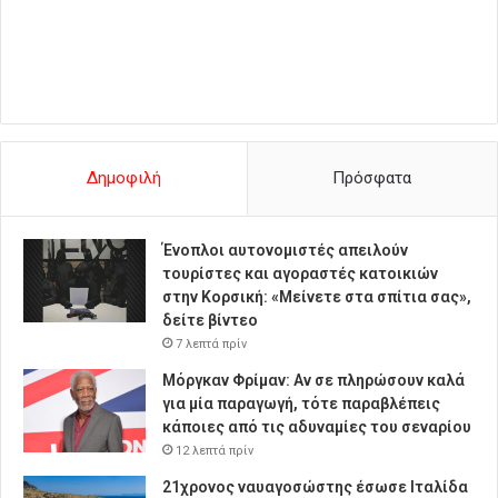
Δημοφιλή
Πρόσφατα
Ένοπλοι αυτονομιστές απειλούν
τουρίστες και αγοραστές κατοικιών
στην Κορσική: «Μείνετε στα σπίτια σας»,
δείτε βίντεο
7 λεπτά πρίν
Μόργκαν Φρίμαν: Αν σε πληρώσουν καλά
για μία παραγωγή, τότε παραβλέπεις
κάποιες από τις αδυναμίες του σεναρίου
12 λεπτά πρίν
21χρονος ναυαγοσώστης έσωσε Ιταλίδα