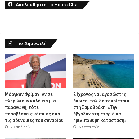
Ακολουθήστε το Hours Chat
Πιο Δημοφιλή
Μόργκαν Φρίμαν: Αν σε
21χρονος ναυαγοσώστης
πληρώσουν καλά για μία
έσωσε Ιταλίδα τουρίστρια
παραγωγή, τότε
στη Σαμοθράκη: «Την
παραβλέπεις κάποιες από
έβγαλαν στη στεριά σε
τις αδυναμίες του σεναρίου
ημιλιπόθυμη κατάσταση»
12 λεπτά πρίν
16 λεπτά πρίν