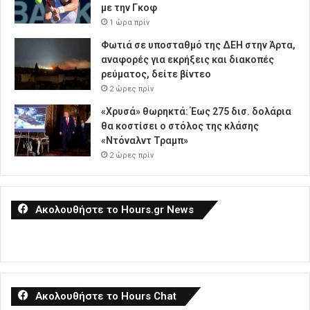
με την Γκοφ
1 ώρα πρίν
Φωτιά σε υποσταθμό της ΔΕΗ στην Άρτα,
αναφορές για εκρήξεις και διακοπές
ρεύματος, δείτε βίντεο
2 ώρες πρίν
«Χρυσά» θωρηκτά: Έως 275 δισ. δολάρια
θα κοστίσει ο στόλος της κλάσης
«Ντόναλντ Τραμπ»
2 ώρες πρίν
Ακολουθήστε το Hours.gr News
Ακολουθήστε το Hours Chat