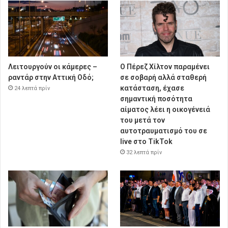
Λειτουργούν οι κάμερες –
Ο Πέρεζ Χίλτον παραμένει
ραντάρ στην Αττική Οδό;
σε σοβαρή αλλά σταθερή
κατάσταση, έχασε
24 λεπτά πρίν
σημαντική ποσότητα
αίματος λέει η οικογένειά
του μετά τον
αυτοτραυματισμό του σε
live στο TikTok
32 λεπτά πρίν