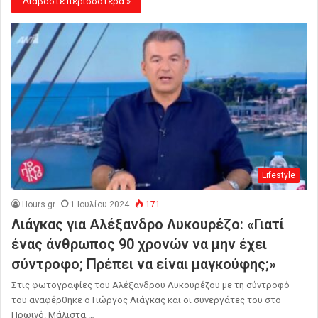
Διαβάστε περισσότερα »
Lifestyle
Hours.gr
1 Ιουλίου 2024
171
Λιάγκας για Αλέξανδρο Λυκουρέζο: «Γιατί
ένας άνθρωπος 90 χρονών να μην έχει
σύντροφο; Πρέπει να είναι μαγκούφης;»
Στις φωτογραφίες του Αλέξανδρου Λυκουρέζου με τη σύντροφό
του αναφέρθηκε ο Γιώργος Λιάγκας και οι συνεργάτες του στο
Πρωινό. Μάλιστα,…