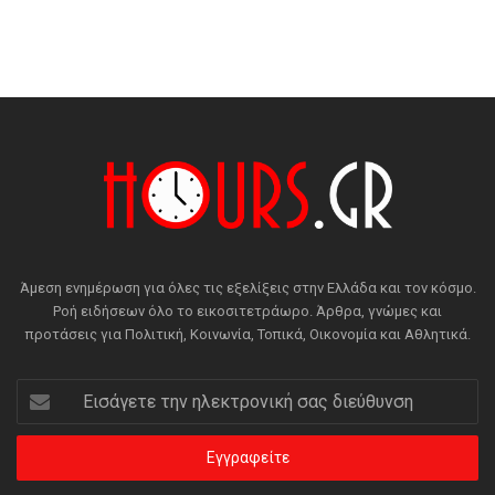
Άμεση ενημέρωση για όλες τις εξελίξεις στην Ελλάδα και τον κόσμο.
Ροή ειδήσεων όλο το εικοσιτετράωρο. Άρθρα, γνώμες και
προτάσεις για Πολιτική, Κοινωνία, Τοπικά, Οικονομία και Αθλητικά.
Εισάγετε
την
ηλεκτρονική
σας
διεύθυνση