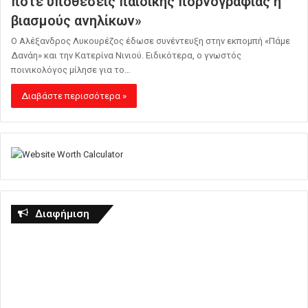
ποτέ υποθέσεις παιδικής πορνογραφίας ή
βιασμούς ανηλίκων»
Ο Αλέξανδρος Λυκουρέζος έδωσε συνέντευξη στην εκπομπή «Πάμε
Δανάη» και την Κατερίνα Νινιού. Ειδικότερα, ο γνωστός
ποινικολόγος μίλησε για το…
Διαβάστε περισσότερα »
Διαφήμιση