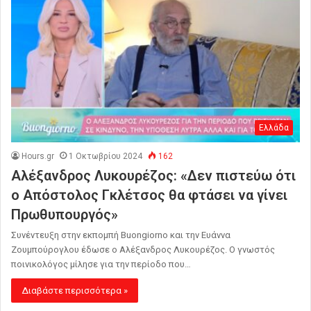
Ελλάδα
Hours.gr
1 Οκτωβρίου 2024
162
Αλέξανδρος Λυκουρέζος: «Δεν πιστεύω ότι
ο Απόστολος Γκλέτσος θα φτάσει να γίνει
Πρωθυπουργός»
Συνέντευξη στην εκπομπή Buongiorno και την Ευάννα
Ζουμπούρογλου έδωσε ο Αλέξανδρος Λυκουρέζος. Ο γνωστός
ποινικολόγος μίλησε για την περίοδο που…
Διαβάστε περισσότερα »