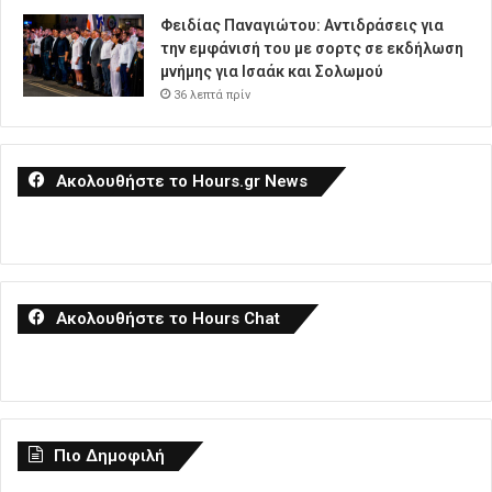
Φειδίας Παναγιώτου: Αντιδράσεις για
την εμφάνισή του με σορτς σε εκδήλωση
μνήμης για Ισαάκ και Σολωμού
36 λεπτά πρίν
Ακολουθήστε το Hours.gr News
Ακολουθήστε το Hours Chat
Πιο Δημοφιλή