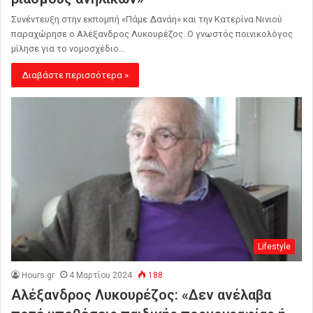
Συνέντευξη στην εκπομπή «Πάμε Δανάη» και την Κατερίνα Νινιού
παραχώρησε ο Αλέξανδρος Λυκουρέζος. Ο γνωστός ποινικολόγος
μίλησε για το νομοσχέδιο…
Διαβάστε περισσότερα »
Lifestyle
Hours.gr
4 Μαρτίου 2024
188
Αλέξανδρος Λυκουρέζος: «Δεν ανέλαβα