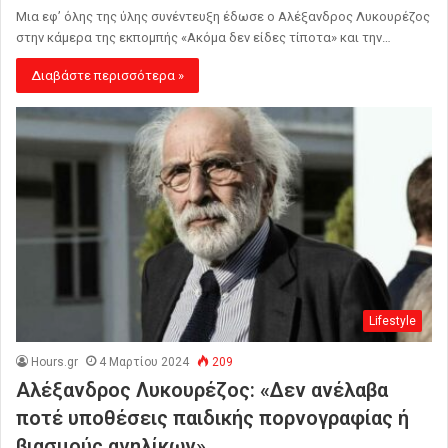
Μια εφ’ όλης της ύλης συνέντευξη έδωσε ο Αλέξανδρος Λυκουρέζος
στην κάμερα της εκπομπής «Ακόμα δεν είδες τίποτα» και την…
Διαβάστε περισσότερα »
Lifestyle
Hours.gr
4 Μαρτίου 2024
209
Αλέξανδρος Λυκουρέζος: «Δεν ανέλαβα
ποτέ υποθέσεις παιδικής πορνογραφίας ή
βιασμούς ανηλίκων»