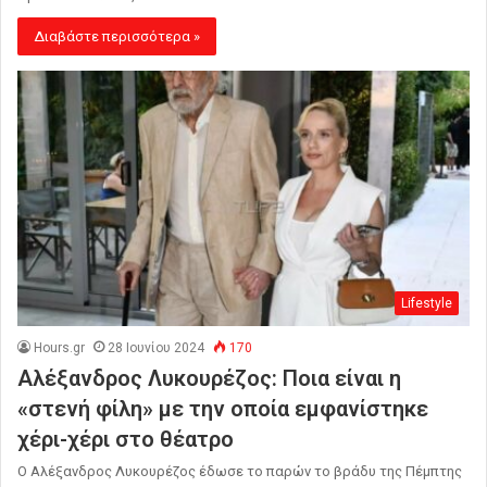
Διαβάστε περισσότερα »
Lifestyle
Hours.gr
28 Ιουνίου 2024
170
Αλέξανδρος Λυκουρέζος: Ποια είναι η
«στενή φίλη» με την οποία εμφανίστηκε
χέρι-χέρι στο θέατρο
Ο Αλέξανδρος Λυκουρέζος έδωσε το παρών το βράδυ της Πέμπτης