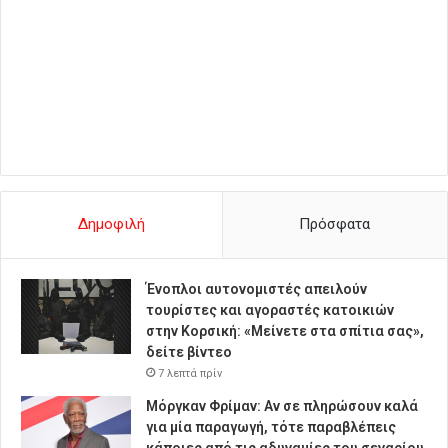
Δημοφιλή
Πρόσφατα
Ένοπλοι αυτονομιστές απειλούν
τουρίστες και αγοραστές κατοικιών
στην Κορσική: «Μείνετε στα σπίτια σας»,
δείτε βίντεο
7 λεπτά πρίν
Μόργκαν Φρίμαν: Αν σε πληρώσουν καλά
για μία παραγωγή, τότε παραβλέπεις
κάποιες από τις αδυναμίες του σεναρίου