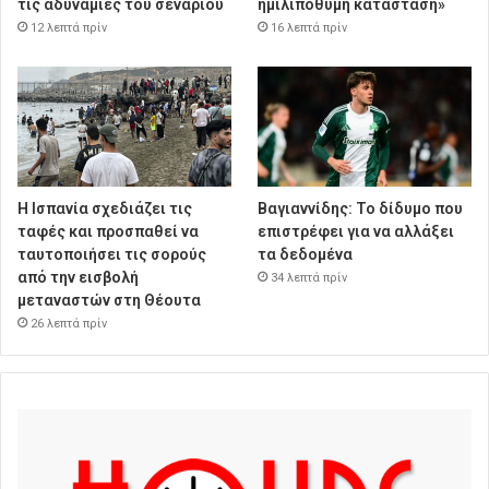
τις αδυναμίες του σεναρίου
ημιλιπόθυμη κατάσταση»
12 λεπτά πρίν
16 λεπτά πρίν
Η Ισπανία σχεδιάζει τις
Βαγιαννίδης: Το δίδυμο που
ταφές και προσπαθεί να
επιστρέφει για να αλλάξει
ταυτοποιήσει τις σορούς
τα δεδομένα
από την εισβολή
34 λεπτά πρίν
μεταναστών στη Θέουτα
26 λεπτά πρίν