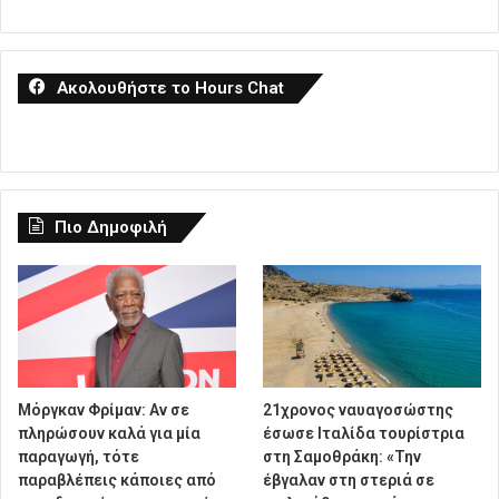
Ακολουθήστε το Hours Chat
Πιο Δημοφιλή
Μόργκαν Φρίμαν: Αν σε
21χρονος ναυαγοσώστης
πληρώσουν καλά για μία
έσωσε Ιταλίδα τουρίστρια
παραγωγή, τότε
στη Σαμοθράκη: «Την
παραβλέπεις κάποιες από
έβγαλαν στη στεριά σε