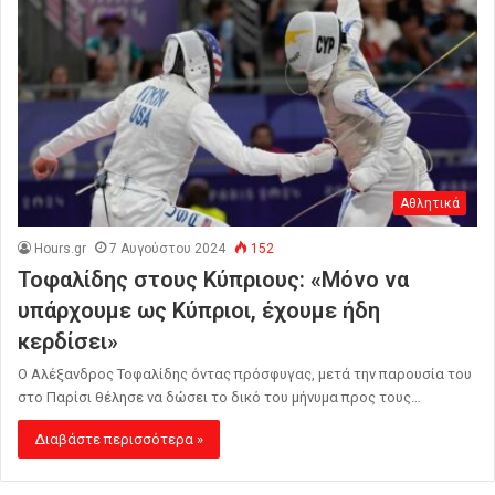
Αθλητικά
Hours.gr
7 Αυγούστου 2024
152
Τοφαλίδης στους Κύπριους: «Μόνο να
υπάρχουμε ως Κύπριοι, έχουμε ήδη
κερδίσει»
Ο Αλέξανδρος Τοφαλίδης όντας πρόσφυγας, μετά την παρουσία του
στο Παρίσι θέλησε να δώσει το δικό του μήνυμα προς τους…
Διαβάστε περισσότερα »