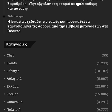
Σαμοθράκη: «Την έβγαλαν στη στεριά σε ημιλιπόθυμη
κατάσταση»
26 λεπτά πρίν
Η Ισπανία σχεδιάζει τις ταφές και προσπαθεί να
ταυτοποιήσει τις σορούς από την εισβολή μεταναστών στη
Θέουτα
Κατηγορίες
Chat
(55)
Events
(1.233)
Lifestyle
(10.187)
Αθλητικά
(5.887)
Ελλάδα
(22.881)
Κόσμος
(15.086)
Οικονομία
(4.291)
Πολιτική
(9.777)