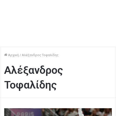
Αρχική
/
Αλέξανδρος Τοφαλίδης
Αλέξανδρος
Τοφαλίδης