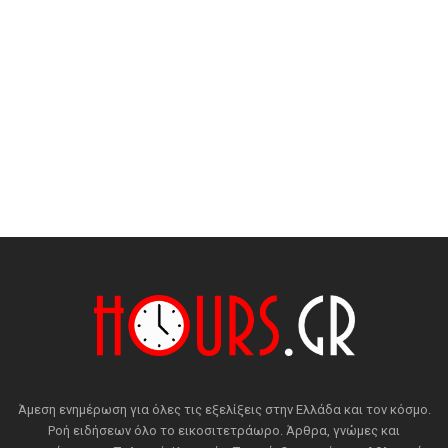
Άμεση ενημέρωση για όλες τις εξελίξεις στην Ελλάδα και τον κόσμο.
Ροή ειδήσεων όλο το εικοσιτετράωρο. Άρθρα, γνώμες και