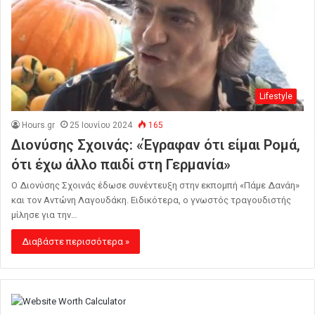
Lifestyle
Hours.gr
25 Ιουνίου 2024
165
Διονύσης Σχοινάς: «Έγραφαν ότι είμαι Ρομά,
ότι έχω άλλο παιδί στη Γερμανία»
Ο Διονύσης Σχοινάς έδωσε συνέντευξη στην εκπομπή «Πάμε Δανάη»
και τον Αντώνη Λαγουδάκη. Ειδικότερα, ο γνωστός τραγουδιστής
μίλησε για την…
Διαβάστε περισσότερα »