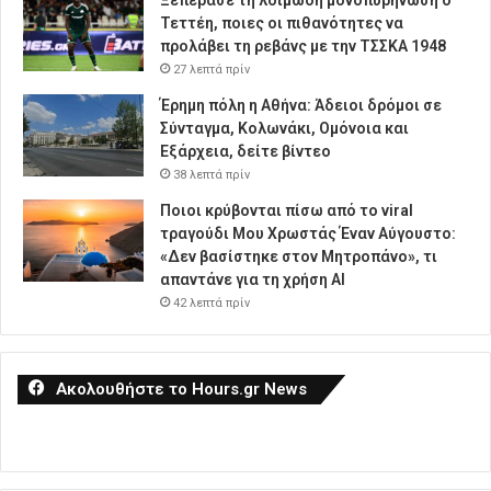
Ξεπέρασε τη λοιμώδη μονοπυρήνωση ο
Τεττέη, ποιες οι πιθανότητες να
προλάβει τη ρεβάνς με την ΤΣΣΚΑ 1948
27 λεπτά πρίν
Έρημη πόλη η Αθήνα: Άδειοι δρόμοι σε
Σύνταγμα, Κολωνάκι, Ομόνοια και
Εξάρχεια, δείτε βίντεο
38 λεπτά πρίν
Ποιοι κρύβονται πίσω από το viral
τραγούδι Μου Χρωστάς Έναν Αύγουστο:
«Δεν βασίστηκε στον Μητροπάνο», τι
απαντάνε για τη χρήση AI
42 λεπτά πρίν
Ακολουθήστε το Hours.gr News