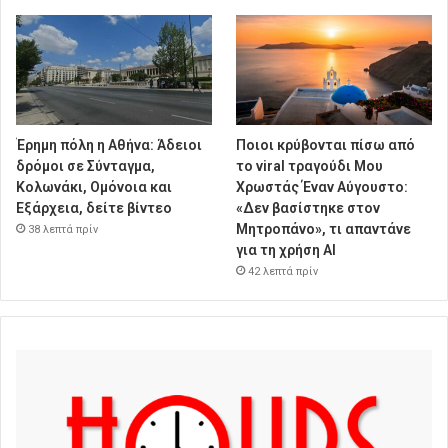
Έρημη πόλη η Αθήνα: Άδειοι
Ποιοι κρύβονται πίσω από
δρόμοι σε Σύνταγμα,
το viral τραγούδι Μου
Κολωνάκι, Ομόνοια και
Χρωστάς Έναν Αύγουστο:
Εξάρχεια, δείτε βίντεο
«Δεν βασίστηκε στον
Μητροπάνο», τι απαντάνε
38 λεπτά πρίν
για τη χρήση AI
42 λεπτά πρίν