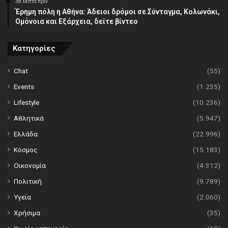
38 λεπτά πρίν
Έρημη πόλη η Αθήνα: Άδειοι δρόμοι σε Σύνταγμα, Κολωνάκι,
Ομόνοια και Εξάρχεια, δείτε βίντεο
Κατηγορίες
Chat
(55)
Events
(1.235)
Lifestyle
(10.236)
Αθλητικά
(5.947)
Ελλάδα
(22.996)
Κόσμος
(15.183)
Οικονομία
(4.312)
Πολιτική
(9.789)
Υγεία
(2.060)
Χρήσιμα
(35)