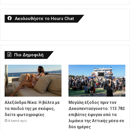
Ακολουθήστε το Hours Chat
Πιο Δημοφιλή
Αλεξάνδρα Νίκα: Η βόλτα με
Μεγάλη έξοδος πριν τον
τα παιδιά της με σκάφος,
Δεκαπενταύγουστο: 113.782
δείτε φωτογραφίες
επιβάτες έφυγαν από τα
λιμάνια της Αττικής μέσα σε
8 λεπτά πρίν
δύο ημέρες