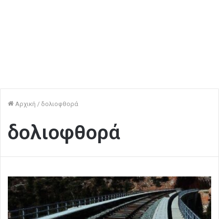
Αρχική
/
δολιοφθορά
δολιοφθορά