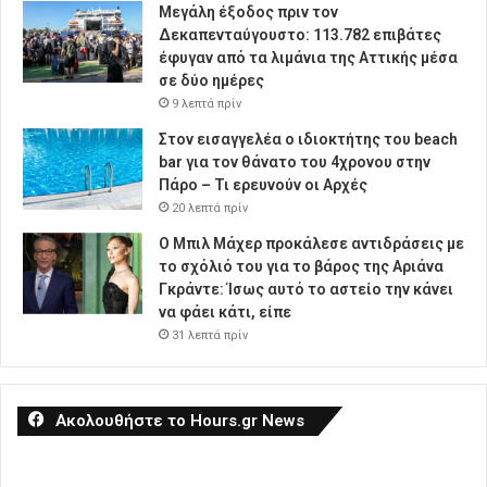
Μεγάλη έξοδος πριν τον
Δεκαπενταύγουστο: 113.782 επιβάτες
έφυγαν από τα λιμάνια της Αττικής μέσα
σε δύο ημέρες
9 λεπτά πρίν
Στον εισαγγελέα ο ιδιοκτήτης του beach
bar για τον θάνατο του 4χρονου στην
Πάρο – Τι ερευνούν οι Αρχές
20 λεπτά πρίν
Ο Μπιλ Μάχερ προκάλεσε αντιδράσεις με
το σχόλιό του για το βάρος της Αριάνα
Γκράντε: Ίσως αυτό το αστείο την κάνει
να φάει κάτι, είπε
31 λεπτά πρίν
Ακολουθήστε το Hours.gr News