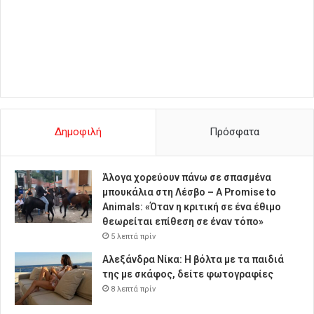
Δημοφιλή
Πρόσφατα
Άλογα χορεύουν πάνω σε σπασμένα
μπουκάλια στη Λέσβο – A Promise to
Animals: «Όταν η κριτική σε ένα έθιμο
θεωρείται επίθεση σε έναν τόπο»
5 λεπτά πρίν
Αλεξάνδρα Νίκα: Η βόλτα με τα παιδιά
της με σκάφος, δείτε φωτογραφίες
8 λεπτά πρίν