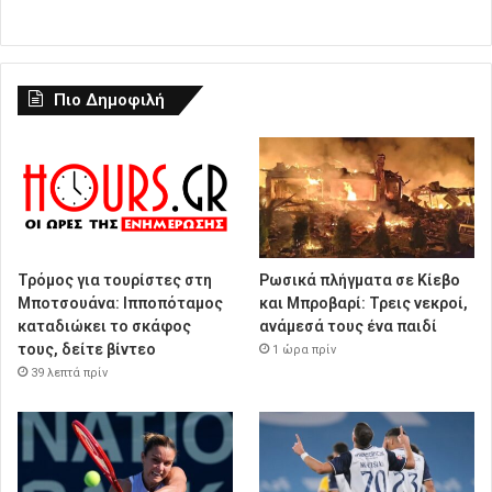
Πιο Δημοφιλή
Τρόμος για τουρίστες στη
Ρωσικά πλήγματα σε Κίεβο
Μποτσουάνα: Ιπποπόταμος
και Μπροβαρί: Τρεις νεκροί,
καταδιώκει το σκάφος
ανάμεσά τους ένα παιδί
τους, δείτε βίντεο
1 ώρα πρίν
39 λεπτά πρίν