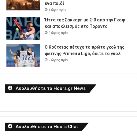
ένα παιδί
1 ώρα πρίν
Ήττα της Σάκκαρη με 2-0 από την Γκοφ
και αποκλεισμός στο Τορόντο
2 ώρες πρίν
Ο Κούτσιας πέτυχε το πρώτο γκολ της
φετινής Primeira Liga, δείτε το γκολ
2 ώρες πρίν
Ακολουθήστε το Hours.gr News
Ακολουθήστε το Hours Chat