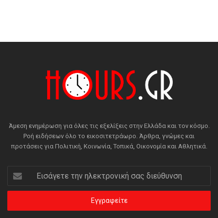
Άμεση ενημέρωση για όλες τις εξελίξεις στην Ελλάδα και τον κόσμο.
Ροή ειδήσεων όλο το εικοσιτετράωρο. Άρθρα, γνώμες και
προτάσεις για Πολιτική, Κοινωνία, Τοπικά, Οικονομία και Αθλητικά.
Εισάγετε
την
ηλεκτρονική
σας
διεύθυνση