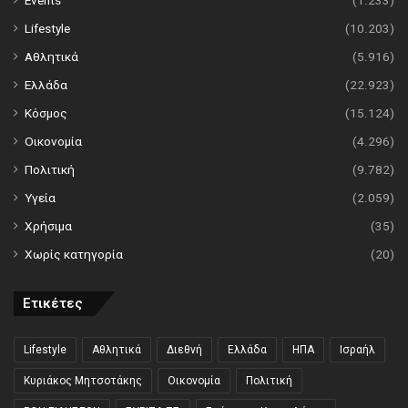
Events
(1.233)
Lifestyle
(10.203)
Αθλητικά
(5.916)
Ελλάδα
(22.923)
Κόσμος
(15.124)
Οικονομία
(4.296)
Πολιτική
(9.782)
Υγεία
(2.059)
Χρήσιμα
(35)
Χωρίς κατηγορία
(20)
Ετικέτες
Lifestyle
Αθλητικά
Διεθνή
Ελλάδα
ΗΠΑ
Ισραήλ
Κυριάκος Μητσοτάκης
Οικονομία
Πολιτική