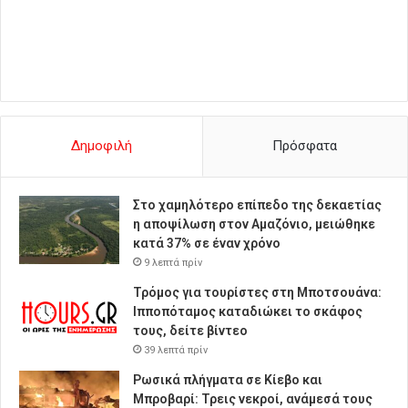
Δημοφιλή
Πρόσφατα
Στο χαμηλότερο επίπεδο της δεκαετίας
η αποψίλωση στον Αμαζόνιο, μειώθηκε
κατά 37% σε έναν χρόνο
9 λεπτά πρίν
Τρόμος για τουρίστες στη Μποτσουάνα:
Ιπποπόταμος καταδιώκει το σκάφος
τους, δείτε βίντεο
39 λεπτά πρίν
Ρωσικά πλήγματα σε Κίεβο και
Μπροβαρί: Τρεις νεκροί, ανάμεσά τους