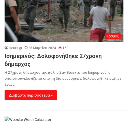
Κόσμος
Hours.gr
25 Μαρτίου 2024
160
Ισημερινός: Δολοφονήθηκε 27χρονη
δήμαρχος
Η 27χρονη δήμαρχος της πόλης Σαν Βισέντε του Ισημερινού, ο
οποίος συγκλονίζεται από τη βία συμμοριών, δολοφονήθηκε μαζί με
έναν…
Διαβάστε περισσότερα »