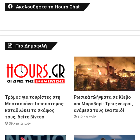
Ακολουθήστε το Hours Chat
Πιο Δημοφιλή
Τρόμος για τουρίστες στη
Ρωσικά πλήγματα σε Κίεβο
Μποτσουάνα: Ιπποπόταμος
και Μπροβαρί: Τρεις νεκροί,
καταδιώκει το σκάφος
ανάμεσά τους ένα παιδί
τους, δείτε βίντεο
1 ώρα πρίν
39 λεπτά πρίν