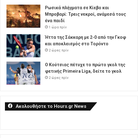
Ρωσικά πλήγματα σε Κίεβο και
Μπροβαρί: Τρεις νεκροί, ανάμεσά τους
ένα παιδί
1 ώρα πρίν
Ήττα της Σάκκαρη με 2-0 από την Γκοφ
και αποκλεισμός στο Τορόντο
2 ώρες πρίν
Ο Κούτσιας πέτυχε το πρώτο γκολ της
φετινής Primeira Liga, δείτε το γκολ
2 ώρες πρίν
Ακολουθήστε το Hours.gr News