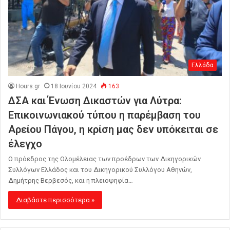
Ελλάδα
Hours.gr
18 Ιουνίου 2024
163
ΔΣΑ και Ένωση Δικαστών για Λύτρα:
Επικοινωνιακού τύπου η παρέμβαση του
Αρείου Πάγου, η κρίση μας δεν υπόκειται σε
έλεγχο
Ο πρόεδρος της Ολομέλειας των προέδρων των Δικηγορικών
Συλλόγων Ελλάδος και του Δικηγορικού Συλλόγου Αθηνών,
Δημήτρης Βερβεσός, και η πλειοψηφία…
Διαβάστε περισσότερα »