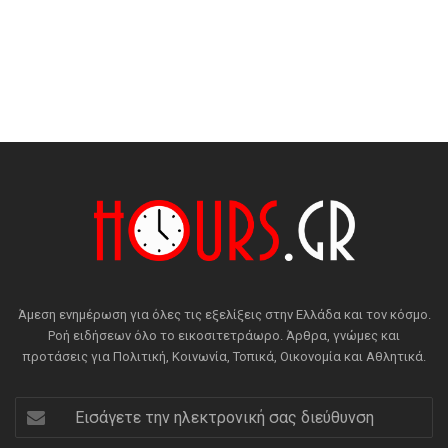
Άμεση ενημέρωση για όλες τις εξελίξεις στην Ελλάδα και τον κόσμο.
Ροή ειδήσεων όλο το εικοσιτετράωρο. Άρθρα, γνώμες και
προτάσεις για Πολιτική, Κοινωνία, Τοπικά, Οικονομία και Αθλητικά.
Εισάγετε
την