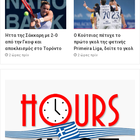
Ήττα της Σάκκαρη με 2-0
Ο Κούτσιας πέτυχε το
από την Γκοφ και
πρώτο γκολ της φετινής
αποκλεισμός στο Τορόντο
Primeira Liga, δείτε το γκολ
2 ώρες πρίν
2 ώρες πρίν