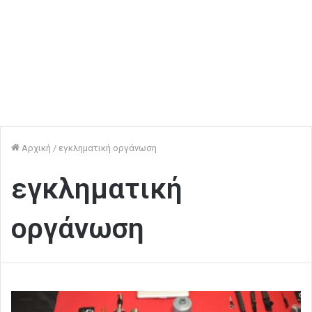
Αρχική
/
εγκληματική οργάνωση
εγκληματική
οργάνωση