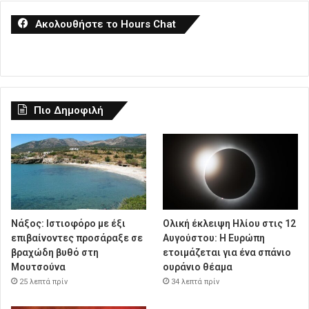
Ακολουθήστε το Hours Chat
Πιο Δημοφιλή
Νάξος: Ιστιοφόρο με έξι
Ολική έκλειψη Ηλίου στις 12
επιβαίνοντες προσάραξε σε
Αυγούστου: Η Ευρώπη
βραχώδη βυθό στη
ετοιμάζεται για ένα σπάνιο
Μουτσούνα
ουράνιο θέαμα
25 λεπτά πρίν
34 λεπτά πρίν