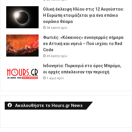
Ολική έκλειψη Ηλίου στις 12 Αυγούστου:
Η Ευρώπη ετοιμάζεται για ένα σπάνιο
ουράνιο θέαμα
34 λεπτά πρίν
Φωτιές: «Κόκκινος» συναγερμός σήμερα
σε Αττική και νησιά – Πού ισχύει το Red
Code
49 λεπτά πρίν
Ινδονησία: Πυρκαγιά στο όρος Μπρόμο,
οι αρχές απέκλεισαν την περιοχή
1 ώρα πρίν
Ακολουθήστε το Hours.gr News