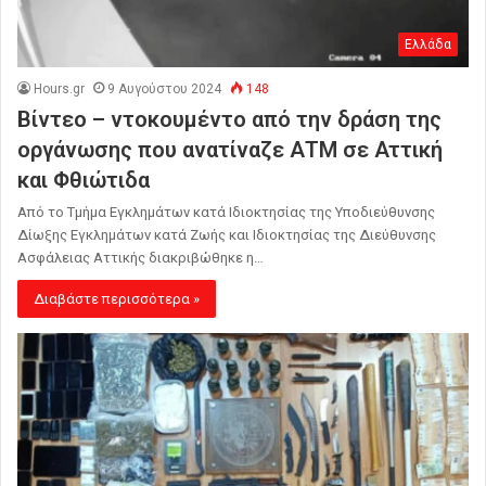
Ελλάδα
Hours.gr
9 Αυγούστου 2024
148
Βίντεο – ντοκουμέντο από την δράση της
οργάνωσης που ανατίναζε ΑΤΜ σε Αττική
και Φθιώτιδα
Από το Τμήμα Εγκλημάτων κατά Ιδιοκτησίας της Υποδιεύθυνσης
Δίωξης Εγκλημάτων κατά Ζωής και Ιδιοκτησίας της Διεύθυνσης
Ασφάλειας Αττικής διακριβώθηκε η…
Διαβάστε περισσότερα »