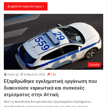
Διαβάστε περισσότερα »
Ελλάδα
Hours.gr
4 Απριλίου 2025
120
Εξαρθρώθηκε εγκληματική οργάνωση που
διακινούσε ναρκωτικά και συσκευές
ατμίσματος στην Αττική
Από τη Διεύθυνση Αντιμετώπισης Οργανωμένου Εγκλήματος
εξαρθρώθηκε εγκληματική οργάνωση, τα μέλη της οποίας