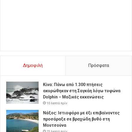
Δημοφιλή
Πρόσφατα
Κίνα: Πάνω από 1.300 πτήσεις
ακυρώθηκαν στη Σαγκάη λόγω τυφώνα
Dolphin – Μαζικές εκκενώσεις
10 λεπτά πρίν
Νάξος: Ιστιοφόρο με έξι επιβαίνοντες
προσάραξε σε βραχώδη βυθό στη
Μουτσούνα
25 λεπτά πρίν