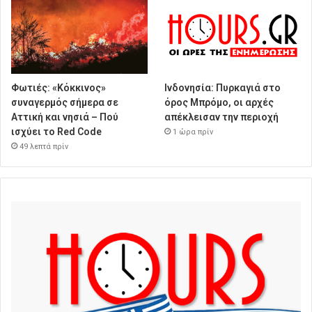
Φωτιές: «Κόκκινος»
Ινδονησία: Πυρκαγιά στο
συναγερμός σήμερα σε
όρος Μπρόμο, οι αρχές
Αττική και νησιά – Πού
απέκλεισαν την περιοχή
ισχύει το Red Code
1 ώρα πρίν
49 λεπτά πρίν