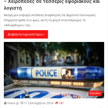
– Χειροπέδες σε τέσσερις εφοριακούς και
λογιστή
Ακόμη μια σοβαρή υπόθεση διαφθοράς σε Δημόσια Οικονομική
Υπηρεσία ήρθε στο φως, αυτή τη φορά στην Κέρκυρα. Οι
«Αδιάφθοροι» της…
Διαβάστε περισσότερα »
Ελλάδα
Hours.gr
17 Σεπτεμβρίου 2024
181