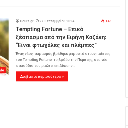
Hours.gr
27 Σεπτεμβρίου 2024
146
Tempting Fortune – Επικό
ξέσπασμα από την Ειρήνη Καζάκη:
“Είναι φτωχάλες και πλέμπες”
Ένας νέος πειρασμός βρέθηκε μπροστά στους παίκτες
του Tempting Fortune, το βράδυ της Πέμπτης, στο νέο
επεισόδιο του ριάλιτι επιβίωσης…
yle
Διαβάστε περισσότερα »