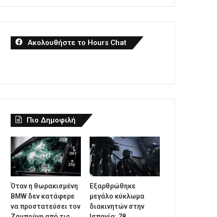
Ακολουθήστε το Hours Chat
Πιο Δημοφιλή
Όταν η θωρακισμένη
Εξαρθρώθηκε
BMW δεν κατάφερε
μεγάλο κύκλωμα
να προστατεύσει τον
διακινητών στην
Ζαμπούνη από τις
Ισπανία: 78