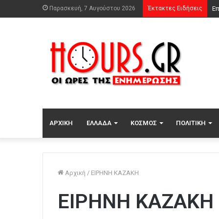
Παρασκευή, 7 Αυγούστου 2026
Έκτακτες Ειδήσεις
Ότ
ΑΡΧΙΚΉ
ΕΛΛΆΔΑ
ΚΌΣΜΟΣ
ΠΟΛΙΤΙΚΉ
Αρχική
/
ΕΙΡΗΝΗ ΚΑΖΑΚΗ
ΕΙΡΗΝΗ ΚΑΖΑΚΗ