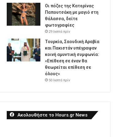
Οι πόζες της Κατερίνας
Παπουτσάκη με μαγιό στη
θάλασσα, δείτε
φωτογραφίες
29 λεπτά πρίν
Τουρκία, Σαουδική Αραβία
και Πακιστάν υπέγραψαν
κοινή αμυντική συμφωνία:
«Επίθεση σε έναν θα
θεωρείται επίθεση σε
όλους»
50 λεπτά πρίν
Ακολουθήστε το Hours.gr News