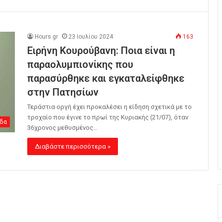
Hours.gr
23 Ιουλίου 2024
163
Ειρήνη Κουρούβανη: Ποια είναι η
παραολυμπιονίκης που
παρασύρθηκε και εγκαταλείφθηκε
στην Πατησίων
Τεράστια οργή έχει προκαλέσει η είδηση σχετικά με το
τροχαίο που έγινε το πρωί της Κυριακής (21/07), όταν
δα
36χρονος μεθυσμένος…
Διαβάστε περισσότερα »