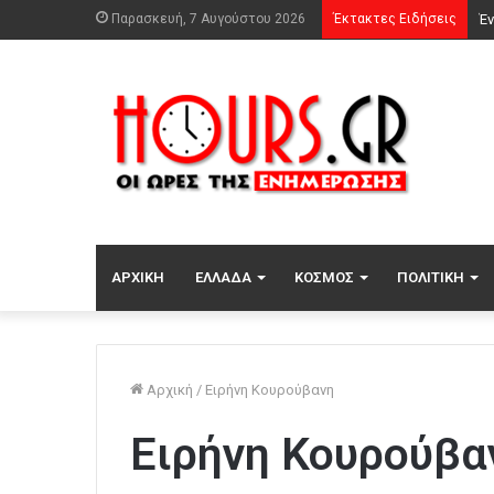
Παρασκευή, 7 Αυγούστου 2026
Έκτακτες Ειδήσεις
ΑΡΧΙΚΉ
ΕΛΛΆΔΑ
ΚΌΣΜΟΣ
ΠΟΛΙΤΙΚΉ
Αρχική
/
Ειρήνη Κουρούβανη
Ειρήνη Κουρούβα