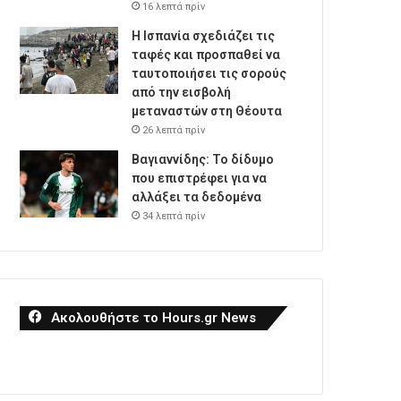
16 λεπτά πρίν
Η Ισπανία σχεδιάζει τις
ταφές και προσπαθεί να
ταυτοποιήσει τις σορούς
από την εισβολή
μεταναστών στη Θέουτα
26 λεπτά πρίν
Βαγιαννίδης: Το δίδυμο
που επιστρέφει για να
αλλάξει τα δεδομένα
34 λεπτά πρίν
Ακολουθήστε το Hours.gr News