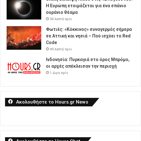
Η Ευρώπη ετοιμάζεται για ένα σπάνιο
ουράνιο θέαμα
34 λεπτά πρίν
Φωτιές: «Κόκκινος» συναγερμός σήμερα
σε Αττική και νησιά – Πού ισχύει το Red
Code
49 λεπτά πρίν
Ινδονησία: Πυρκαγιά στο όρος Μπρόμο,
οι αρχές απέκλεισαν την περιοχή
1 ώρα πρίν
Ακολουθήστε το Hours.gr News