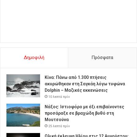
Δημοφιλή
Πρόσφατα
Κίνα: Πάνω από 1.300 πτήσεις
ακυρώθηκαν στη Σαγκάη λόγω τυφώνα
Dolphin – Μαζικές εκκενώσεις
10 λεπτά πρίν
Νάξος: Ιστιοφόρο με έξι επιβαίνοντες
προσάραξε σε βραχώδη βυθό στη
Μουτσούνα
25 λεπτά πρίν
Ολική έκλειψη Ηλίου στις 12 Αυγούστου: