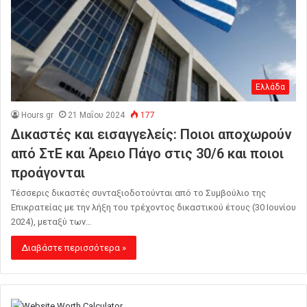
Ελλάδα
Hours.gr
21 Μαΐου 2024
177
Δικαστές και εισαγγελείς: Ποιοι αποχωρούν
από ΣτΕ και Άρειο Πάγο στις 30/6 και ποιοι
προάγονται
Τέσσερις δικαστές συνταξιοδοτούνται από το Συμβούλιο της
Επικρατείας με την λήξη του τρέχοντος δικαστικού έτους (30 Ιουνίου
2024), μεταξύ των…
Διαβάστε περισσότερα »