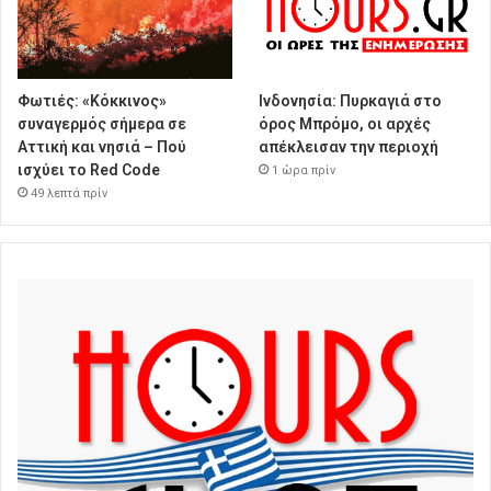
Φωτιές: «Κόκκινος»
Ινδονησία: Πυρκαγιά στο
συναγερμός σήμερα σε
όρος Μπρόμο, οι αρχές
Αττική και νησιά – Πού
απέκλεισαν την περιοχή
ισχύει το Red Code
1 ώρα πρίν
49 λεπτά πρίν