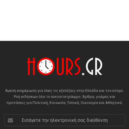
Άμεση ενημέρωση για όλες τις εξελίξεις στην Ελλάδα και τον κόσμο.
Ροή ειδήσεων όλο το εικοσιτετράωρο. Άρθρα, γνώμες και
προτάσεις για Πολιτική, Κοινωνία, Τοπικά, Οικονομία και Αθλητικά.
Εισάγετε
την