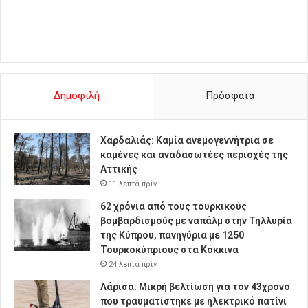
Δημοφιλή
Πρόσφατα
Χαρδαλιάς: Καμία ανεμογεννήτρια σε
καμένες και αναδασωτέες περιοχές της
Αττικής
11 λεπτά πρίν
62 χρόνια από τους τουρκικούς
βομβαρδισμούς με ναπάλμ στην Τηλλυρία
της Κύπρου, πανηγύρια με 1250
Τουρκοκύπριους στα Κόκκινα
24 λεπτά πρίν
Λάρισα: Μικρή βελτίωση για τον 43χρονο
που τραυματίστηκε με ηλεκτρικό πατίνι