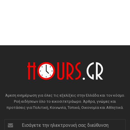
Άμεση ενημέρωση για όλες τις εξελίξεις στην Ελλάδα και τον κόσμο.
Ροή ειδήσεων όλο το εικοσιτετράωρο. Άρθρα, γνώμες και
προτάσεις για Πολιτική, Κοινωνία, Τοπικά, Οικονομία και Αθλητικά.
Εισάγετε
την