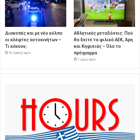
Διακοπές και με νέο κόλπο
Αθλητικές μεταδόσεις: Πού
οι κλέφτες αυτοκινήτων –
θα δείτε τα φιλικά ΑΕΚ, Άρη
Τι κάνουν;
και Κηφισιάς – Όλο το
πρόγραμμα
51 λεπτά πρίν
1 ώρα πρίν