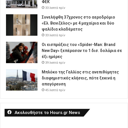
ΦΕΚ
33 λεπτά πρίν
Συνελήφθη 37χρονος στο αεροδρόμιο
«Ελ. Βενιζέλος» με 4 μαχαίρια και δύο
ψαλίδια κλαδέματος
33 λεπτά πρίν
Οι εισπράξεις του «Spider-Man: Brand
New Day» ξεπέρασαν το 1 δισ. δολάρια σε
έξι ημέρες
39 λεπτά πρίν
Μπλόκο της Γαλλίας στις ανεπιθύμητες
διαφημιστικές κλήσεις, πότε ξεκινά η
απαγόρευση
45 λεπτά πρίν
Ακολουθήστε το Hours.gr News