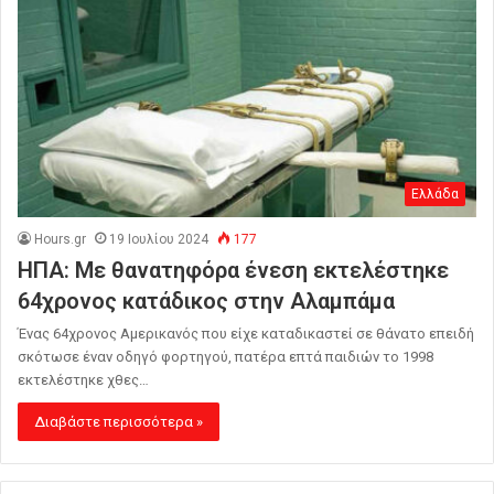
Ελλάδα
Hours.gr
19 Ιουλίου 2024
177
ΗΠΑ: Με θανατηφόρα ένεση εκτελέστηκε
64χρονος κατάδικος στην Αλαμπάμα
Ένας 64χρονος Αμερικανός που είχε καταδικαστεί σε θάνατο επειδή
σκότωσε έναν οδηγό φορτηγού, πατέρα επτά παιδιών το 1998
εκτελέστηκε χθες…
Διαβάστε περισσότερα »