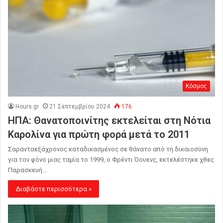
Κόσμος
Hours.gr
21 Σεπτεμβρίου 2024
176
ΗΠΑ: Θανατοποινίτης εκτελείται στη Νότια
Καρολίνα για πρώτη φορά μετά το 2011
Σαρανταεξάχρονος καταδικασμένος σε θάνατο από τη δικαιοσύνη
για τον φόνο μιας ταμία το 1999, ο Φρέντι Όουενς, εκτελέστηκε χθες
Παρασκευή…
Διαβάστε περισσότερα »