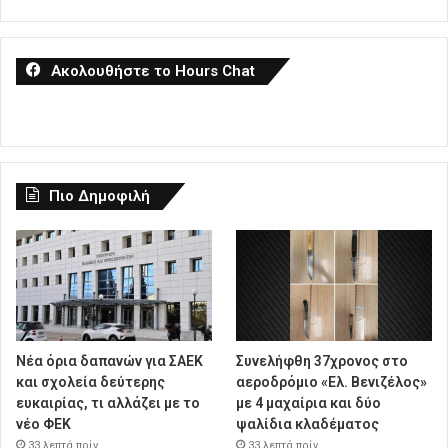
Ακολουθήστε το Hours Chat
Πιο Δημοφιλή
Νέα όρια δαπανών για ΣΑΕΚ
Συνελήφθη 37χρονος στο
και σχολεία δεύτερης
αεροδρόμιο «Ελ. Βενιζέλος»
ευκαιρίας, τι αλλάζει με το
με 4 μαχαίρια και δύο
νέο ΦΕΚ
ψαλίδια κλαδέματος
33 λεπτά πρίν
33 λεπτά πρίν