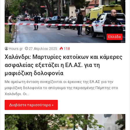
Ελλάδα
Hours.gr
27 Απριλίου 2025
118
Χαλάνδρι: Μαρτυρίες κατοίκων και κάμερες
ασφαλείας εξετάζει η ΕΛ.ΑΣ. για τη
μαφιόζικη δολοφονία
Με αμείωτη ένταση συνεχίζονται οι έρευνες της ΕΛ.ΑΣ για την
μαφιόζικη δολοφονία το απόγευμα της περασμένης Πέμπτης στο
Χαλάνδρι. Οι…
Διαβάστε περισσότερα »