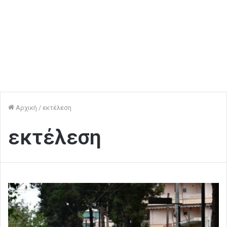
Αρχική
/
εκτέλεση
εκτέλεση