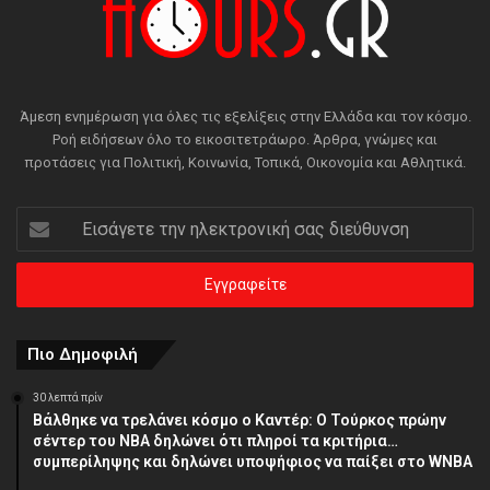
Άμεση ενημέρωση για όλες τις εξελίξεις στην Ελλάδα και τον κόσμο.
Ροή ειδήσεων όλο το εικοσιτετράωρο. Άρθρα, γνώμες και
προτάσεις για Πολιτική, Κοινωνία, Τοπικά, Οικονομία και Αθλητικά.
Εισάγετε
την
ηλεκτρονική
σας
διεύθυνση
Πιο Δημοφιλή
30 λεπτά πρίν
Βάλθηκε να τρελάνει κόσμο ο Καντέρ: Ο Τούρκος πρώην
σέντερ του NBA δηλώνει ότι πληροί τα κριτήρια…
συμπερίληψης και δηλώνει υποψήφιος να παίξει στο WNBA