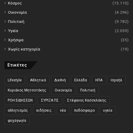
Κόσμος
(15.110)
Οικονομία
(4.296)
Πολιτική
(9.782)
Υγεία
(2.059)
Χρήσιμα
(35)
Χωρίς κατηγορία
(19)
Ετικέτες
Lifestyle
Αθλητικά
Διεθνή
Ελλάδα
ΗΠΑ
Ισραήλ
Κυριάκος Μητσοτάκης
Οικονομία
Πολιτική
ΡΟΗ ΕΙΔΗΣΕΩΝ
ΣΥΡΙΖΑ ΠΣ
Στέφανος Κασσελάκης
αθλητισμός
ειδήσεις
νέα
ποδόσφαιρο
υγεία
ψυχαγωγία