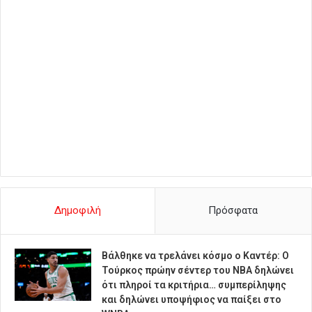
Δημοφιλή
Πρόσφατα
Βάλθηκε να τρελάνει κόσμο ο Καντέρ: Ο
Τούρκος πρώην σέντερ του NBA δηλώνει
ότι πληροί τα κριτήρια… συμπερίληψης
και δηλώνει υποψήφιος να παίξει στο