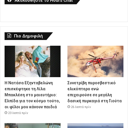
Ακολουθήστε το Hours Chat
Πιο Δημοφιλή
Η Νατάσα Εξηνταβελώνη
Συνετρίβη πυροσβεστικό
επισκέφτηκε τη Λίλα
ελικόπτερο ενώ
Μπακλέση στο μαιευτήριο:
επιχειρούσε σε μεγάλη
Ελπίδα για τον κόσμο τούτο,
δασική πυρκαγιά στη Γιούτα
οι φίλοι μου κάνουν παιδιά
26 λεπτά πρίν
23 λεπτά πρίν