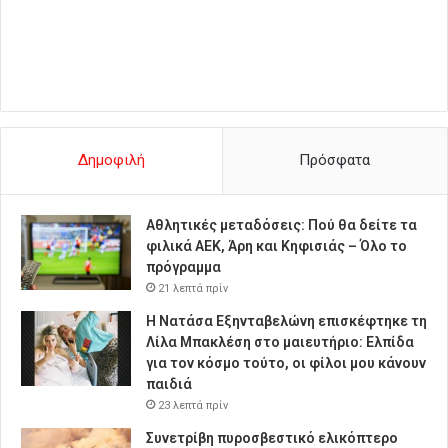
Δημοφιλή
Πρόσφατα
Αθλητικές μεταδόσεις: Πού θα δείτε τα
φιλικά ΑΕΚ, Άρη και Κηφισιάς – Όλο το
πρόγραμμα
21 λεπτά πρίν
Η Νατάσα Εξηνταβελώνη επισκέφτηκε τη
Λίλα Μπακλέση στο μαιευτήριο: Ελπίδα
για τον κόσμο τούτο, οι φίλοι μου κάνουν
παιδιά
23 λεπτά πρίν
Συνετρίβη πυροσβεστικό ελικόπτερο