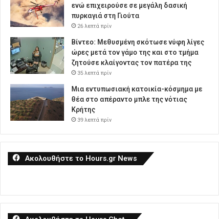
ενώ επιχειρούσε σε μεγάλη δασική
πυρκαγιά στη Γιούτα
26 λεπτά πρίν
Βίντεο: Μεθυσμένη σκότωσε νύφη λίγες
ώρες μετά τον γάμο της και στο τμήμα
ζητούσε κλαίγοντας τον πατέρα της
35 λεπτά πρίν
Μια εντυπωσιακή κατοικία-κόσμημα με
θέα στο απέραντο μπλε της νότιας
Κρήτης
39 λεπτά πρίν
Ακολουθήστε το Hours.gr News