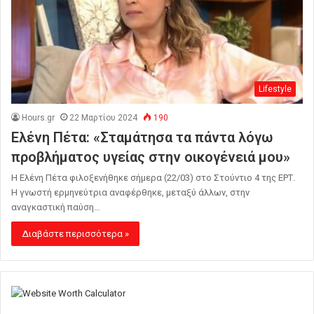
Lifestyle
Hours.gr
22 Μαρτίου 2024
190
Eλένη Πέτα: «Σταμάτησα τα πάντα λόγω
προβλήματος υγείας στην οικογένειά μου»
Η Ελένη Πέτα φιλοξενήθηκε σήμερα (22/03) στο Στούντιο 4 της ΕΡΤ.
Η γνωστή ερμηνεύτρια αναφέρθηκε, μεταξύ άλλων, στην
αναγκαστική παύση…
Διαβάστε περισσότερα »