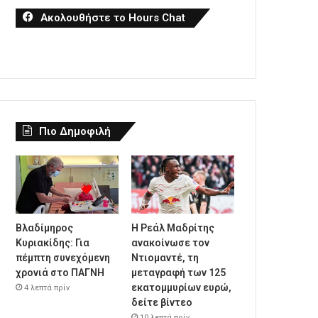
Ακολουθήστε το Hours Chat
Πιο Δημοφιλή
Βλαδίμηρος
Η Ρεάλ Μαδρίτης
Κυριακίδης: Για
ανακοίνωσε τον
πέμπτη συνεχόμενη
Ντιομαντέ, τη
χρονιά στο ΠΑΓΝΗ
μεταγραφή των 125
εκατομμυρίων ευρώ,
4 λεπτά πρίν
δείτε βίντεο
10 λεπτά πρίν