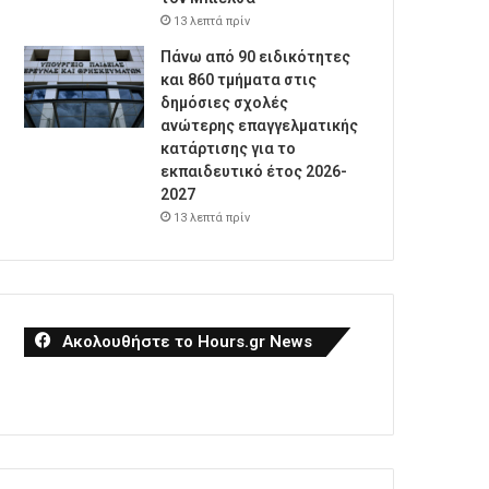
13 λεπτά πρίν
Πάνω από 90 ειδικότητες
και 860 τμήματα στις
δημόσιες σχολές
ανώτερης επαγγελματικής
κατάρτισης για το
εκπαιδευτικό έτος 2026-
2027
13 λεπτά πρίν
Ακολουθήστε το Hours.gr News