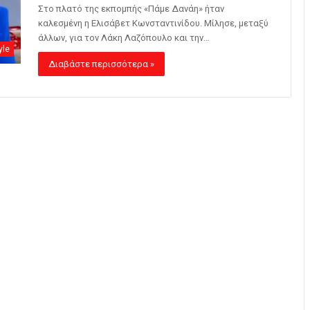
Στο πλατό της εκπομπής «Πάμε Δανάη» ήταν
καλεσμένη η Ελισάβετ Κωνσταντινίδου. Μίλησε, μεταξύ
άλλων, για τον Λάκη Λαζόπουλο και την…
yle
Διαβάστε περισσότερα »