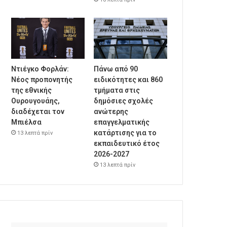
Ντιέγκο Φορλάν:
Πάνω από 90
Νέος προπονητής
ειδικότητες και 860
της εθνικής
τμήματα στις
Ουρουγουάης,
δημόσιες σχολές
διαδέχεται τον
ανώτερης
Μπιέλσα
επαγγελματικής
κατάρτισης για το
13 λεπτά πρίν
εκπαιδευτικό έτος
2026-2027
13 λεπτά πρίν