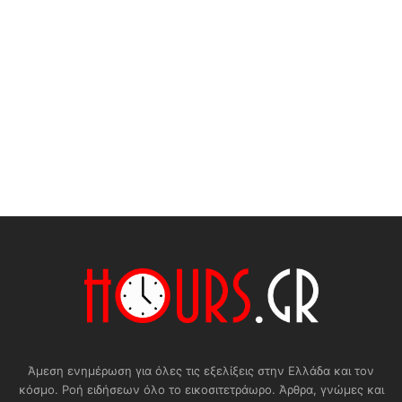
Άμεση ενημέρωση για όλες τις εξελίξεις στην Ελλάδα και τον
κόσμο. Ροή ειδήσεων όλο το εικοσιτετράωρο. Άρθρα, γνώμες και