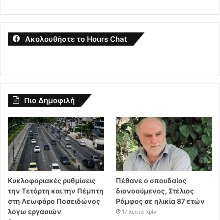
Ακολουθήστε το Hours Chat
Πιο Δημοφιλή
Κυκλοφοριακές ρυθμίσεις
Πέθανε ο σπουδαίος
την Τετάρτη και την Πέμπτη
διανοούμενος, Στέλιος
στη Λεωφόρο Ποσειδώνος
Ράμφος σε ηλικία 87 ετών
λόγω εργασιών
17 λεπτά πρίν