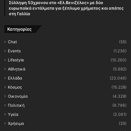
Σύλληψη 53χρονου στο «Ελ.Βενιζέλος» με δύο
ευρωπαϊκά εντάλματα για ξέπλυμα χρήματος και απάτες
στη Γαλλία
Κατηγορίες
Chat
(55)
Events
(1.236)
Lifestyle
(10.260)
Αθλητικά
(5.982)
Ελλάδα
(23.046)
Κόσμος
(15.228)
Οικονομία
(4.328)
Πολιτική
(9.796)
Υγεία
(2.061)
Χρήσιμα
(35)