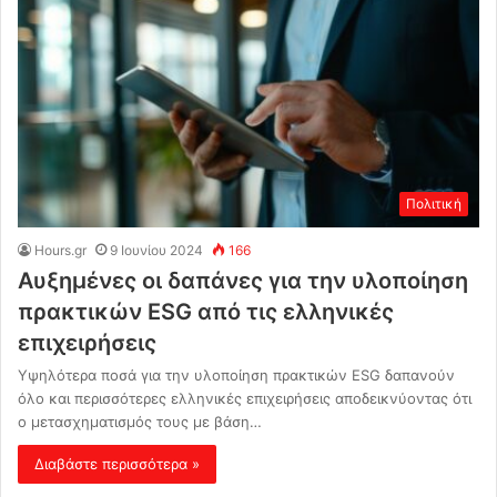
Πολιτική
Hours.gr
9 Ιουνίου 2024
166
Αυξημένες οι δαπάνες για την υλοποίηση
πρακτικών ESG από τις ελληνικές
επιχειρήσεις
Yψηλότερα ποσά για την υλοποίηση πρακτικών ESG δαπανούν
όλο και περισσότερες ελληνικές επιχειρήσεις αποδεικνύοντας ότι
ο μετασχηματισμός τους με βάση…
Διαβάστε περισσότερα »