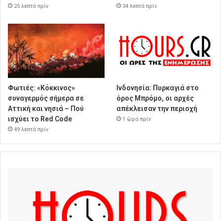
25 λεπτά πρίν
34 λεπτά πρίν
Φωτιές: «Κόκκινος»
Ινδονησία: Πυρκαγιά στο
συναγερμός σήμερα σε
όρος Μπρόμο, οι αρχές
Αττική και νησιά – Πού
απέκλεισαν την περιοχή
ισχύει το Red Code
1 ώρα πρίν
49 λεπτά πρίν