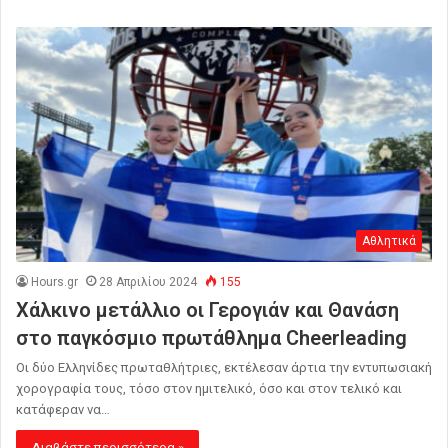
Αθλητικά
Hours.gr
28 Απριλίου 2024
155
Χάλκινο μετάλλιο οι Γερογιάν και Θανάση
στο παγκόσμιο πρωτάθλημα Cheerleading
Οι δύο Ελληνίδες πρωταθλήτριες, εκτέλεσαν άρτια την εντυπωσιακή
χορογραφία τους, τόσο στον ημιτελικό, όσο και στον τελικό και
κατάφεραν να…
Διαβάστε περισσότερα »