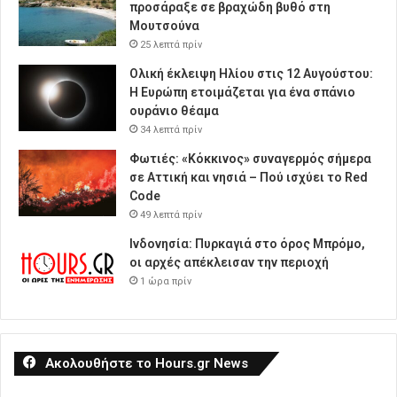
προσάραξε σε βραχώδη βυθό στη
Μουτσούνα
25 λεπτά πρίν
Ολική έκλειψη Ηλίου στις 12 Αυγούστου:
Η Ευρώπη ετοιμάζεται για ένα σπάνιο
ουράνιο θέαμα
34 λεπτά πρίν
Φωτιές: «Κόκκινος» συναγερμός σήμερα
σε Αττική και νησιά – Πού ισχύει το Red
Code
49 λεπτά πρίν
Ινδονησία: Πυρκαγιά στο όρος Μπρόμο,
οι αρχές απέκλεισαν την περιοχή
1 ώρα πρίν
Ακολουθήστε το Hours.gr News