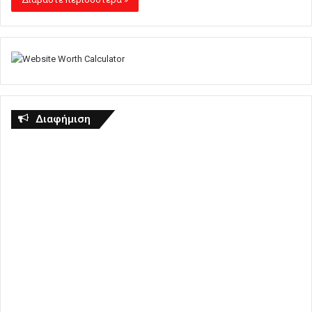
Διαφήμιση