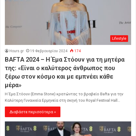
Lifestyle
Hours.gr
19 Φεβρουαρίου 2024
174
BAFTA 2024 – H Έμα Στόουν για τη μητέρα
της: «Είναι ο καλύτερος άνθρωπος που
ξέρω στον κόσμο και με εμπνέει κάθε
μέρα»
H Έμα Στόουν (Emma Stone) κρατώντας το βραβείο Bafta για την
Καλύτερη Γυναικεία Ερμηνεία στη σκηνή του Royal Festival Hall…
Διαβάστε περισσότερα »