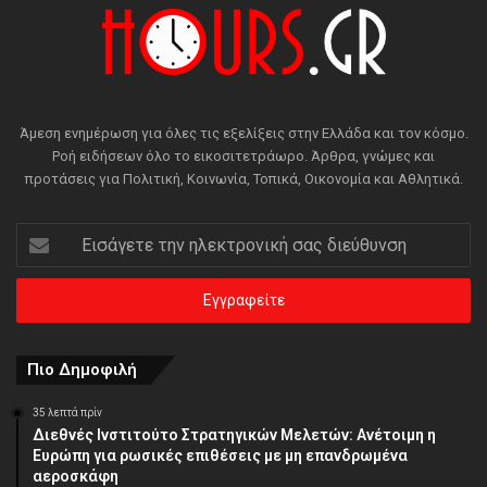
Άμεση ενημέρωση για όλες τις εξελίξεις στην Ελλάδα και τον κόσμο.
Ροή ειδήσεων όλο το εικοσιτετράωρο. Άρθρα, γνώμες και
προτάσεις για Πολιτική, Κοινωνία, Τοπικά, Οικονομία και Αθλητικά.
Εισάγετε
την
ηλεκτρονική
σας
διεύθυνση
Πιο Δημοφιλή
35 λεπτά πρίν
Διεθνές Ινστιτούτο Στρατηγικών Μελετών: Ανέτοιμη η
Ευρώπη για ρωσικές επιθέσεις με μη επανδρωμένα
αεροσκάφη