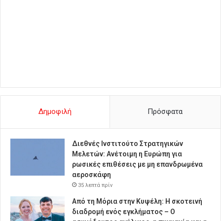
Δημοφιλή
Πρόσφατα
Διεθνές Ινστιτούτο Στρατηγικών
Μελετών: Ανέτοιμη η Ευρώπη για
ρωσικές επιθέσεις με μη επανδρωμένα
αεροσκάφη
35 λεπτά πρίν
Από τη Μόρια στην Κυψέλη: Η σκοτεινή
διαδρομή ενός εγκλήματος – Ο