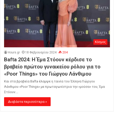
Κόσμος
Hours.gr
18 Φεβρουαρίου 2024
204
Bafta 2024: Η Έμα Στόουν κέρδισε το
βραβείο πρώτου γυναικείου ρόλου για το
«Poor Things» του Γιώργου Λάνθιμου
Και στα βραβεία Bafta έλαμψε η ταινία του Έλληνα Γιώργου
Λάνθιμου «Poor Things» με πρωταγωνίστρια την «μούσα» του, Έμα
Στόουν.…
Διαβάστε περισσότερα »