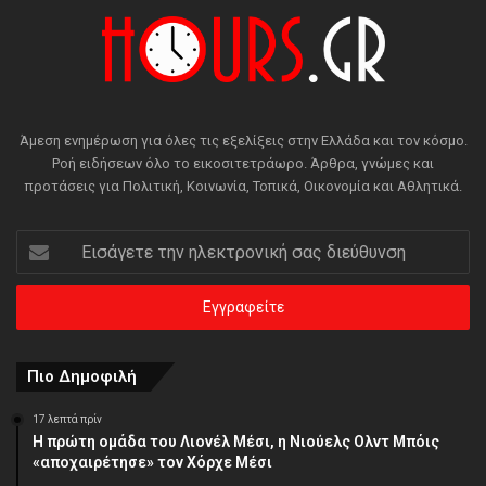
Άμεση ενημέρωση για όλες τις εξελίξεις στην Ελλάδα και τον κόσμο.
Ροή ειδήσεων όλο το εικοσιτετράωρο. Άρθρα, γνώμες και
προτάσεις για Πολιτική, Κοινωνία, Τοπικά, Οικονομία και Αθλητικά.
Εισάγετε
την
ηλεκτρονική
σας
διεύθυνση
Πιο Δημοφιλή
17 λεπτά πρίν
Η πρώτη ομάδα του Λιονέλ Μέσι, η Νιούελς Ολντ Μπόις
«αποχαιρέτησε» τον Χόρχε Μέσι