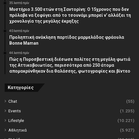
35 λεπτά πρίν
Μυστήριο 3.500 ετών στη Σαντορίνη: Ο 15χρονος που δεν
πρόλαβε να ξεφύγει από το τσουνάμι μπορεί ν’ αλλάξει τη
χρονολογία της μεγάλης έκρηξης
40 λεπτά πρίν
Προληπτική ανάκληση παρτίδας μαρμελάδας φράουλα
Bonne Maman
44 λεπτά πρίν
Πώς η Πυροσβεστική διέσωσε πολίτες στη μεγάλη φωτιά
της Αττικοβοιωτίας, περισσότερα από 250 άτομα
απομακρύνθηκαν δια θαλάσσης, φωτογραφίες και βίντεο
Κατηγορίες
Chat
(55)
Events
(1.235)
Lifestyle
(10.221)
Αθλητικά
(5.927)