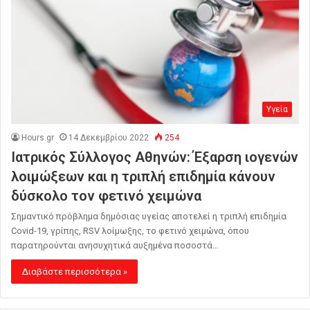
Υγεία
Hours.gr
14 Δεκεμβρίου 2022
254
Ιατρικός Σύλλογος Αθηνών: Έξαρση ιογενών
λοιμώξεων και η τριπλή επιδημία κάνουν
δύσκολο τον φετινό χειμώνα
Σημαντικό πρόβλημα δημόσιας υγείας αποτελεί η τριπλή επιδημία
Covid-19, γρίπης, RSV λοίμωξης, το φετινό χειμώνα, όπου
παρατηρούνται ανησυχητικά αυξημένα ποσοστά…
Διαβάστε περισσότερα »