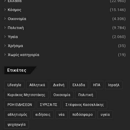
Ελλάδα
(22.960)
Κόσμος
(15.146)
Οικονομία
(4.306)
Πολιτική
(9.784)
Υγεία
(2.060)
Χρήσιμα
(35)
Χωρίς κατηγορία
(19)
Ετικέτες
Lifestyle
Αθλητικά
Διεθνή
Ελλάδα
ΗΠΑ
Ισραήλ
Κυριάκος Μητσοτάκης
Οικονομία
Πολιτική
ΡΟΗ ΕΙΔΗΣΕΩΝ
ΣΥΡΙΖΑ ΠΣ
Στέφανος Κασσελάκης
αθλητισμός
ειδήσεις
νέα
ποδόσφαιρο
υγεία
ψυχαγωγία