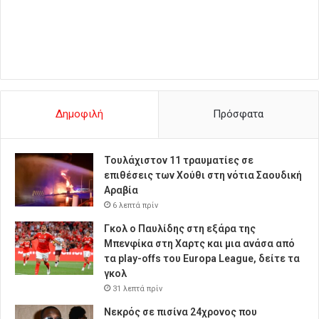
Δημοφιλή
Πρόσφατα
Τουλάχιστον 11 τραυματίες σε
επιθέσεις των Χούθι στη νότια Σαουδική
Αραβία
6 λεπτά πρίν
Γκολ ο Παυλίδης στη εξάρα της
Μπενφίκα στη Χαρτς και μια ανάσα από
τα play-offs του Europa League, δείτε τα
γκολ
31 λεπτά πρίν
Νεκρός σε πισίνα 24χρονος που