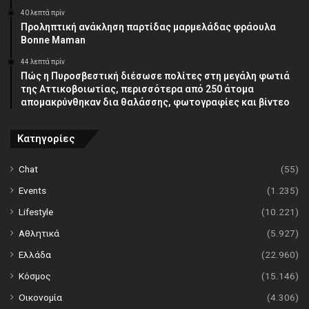
40 λεπτά πρίν
Προληπτική ανάκληση παρτίδας μαρμελάδας φράουλα
Bonne Maman
44 λεπτά πρίν
Πώς η Πυροσβεστική διέσωσε πολίτες στη μεγάλη φωτιά
της Αττικοβοιωτίας, περισσότερα από 250 άτομα
απομακρύνθηκαν δια θαλάσσης, φωτογραφίες και βίντεο
Κατηγορίες
Chat
(55)
Events
(1.235)
Lifestyle
(10.221)
Αθλητικά
(5.927)
Ελλάδα
(22.960)
Κόσμος
(15.146)
Οικονομία
(4.306)