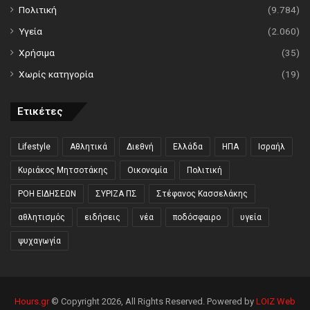
Πολιτική
(9.784)
Υγεία
(2.060)
Χρήσιμα
(35)
Χωρίς κατηγορία
(19)
Ετικέτες
Lifestyle
Αθλητικά
Διεθνή
Ελλάδα
ΗΠΑ
Ισραήλ
Κυριάκος Μητσοτάκης
Οικονομία
Πολιτική
ΡΟΗ ΕΙΔΗΣΕΩΝ
ΣΥΡΙΖΑ ΠΣ
Στέφανος Κασσελάκης
αθλητισμός
ειδήσεις
νέα
ποδόσφαιρο
υγεία
ψυχαγωγία
Hours.gr
© Copyright 2026, All Rights Reserved. Powered by
LOIZ Web