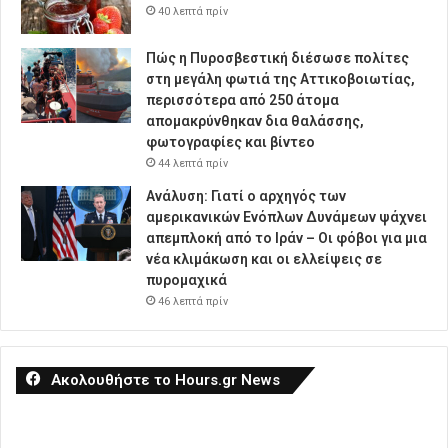
40 λεπτά πρίν
Πώς η Πυροσβεστική διέσωσε πολίτες
στη μεγάλη φωτιά της Αττικοβοιωτίας,
περισσότερα από 250 άτομα
απομακρύνθηκαν δια θαλάσσης,
φωτογραφίες και βίντεο
44 λεπτά πρίν
Ανάλυση: Γιατί ο αρχηγός των
αμερικανικών Ενόπλων Δυνάμεων ψάχνει
απεμπλοκή από το Ιράν – Οι φόβοι για μια
νέα κλιμάκωση και οι ελλείψεις σε
πυρομαχικά
46 λεπτά πρίν
Ακολουθήστε το Hours.gr News