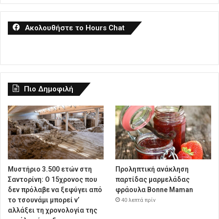
Ακολουθήστε το Hours Chat
Πιο Δημοφιλή
Μυστήριο 3.500 ετών στη
Προληπτική ανάκληση
Σαντορίνη: Ο 15χρονος που
παρτίδας μαρμελάδας
δεν πρόλαβε να ξεφύγει από
φράουλα Bonne Maman
το τσουνάμι μπορεί ν’
40 λεπτά πρίν
αλλάξει τη χρονολογία της