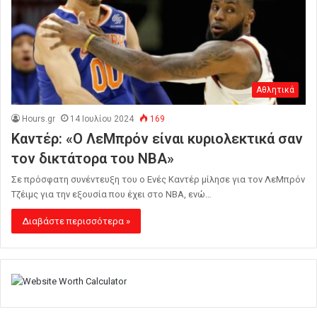
Αθλητικά
Hours.gr
14 Ιουλίου 2024
169
Καντέρ: «O ΛεΜπρόν είναι κυριολεκτικά σαν
τον δικτάτορα του ΝΒΑ»
Σε πρόσφατη συνέντευξη του ο Ενές Καντέρ μίλησε για τον ΛεΜπρόν
Τζέιμς για την εξουσία που έχει στο NBA, ενώ…
Διαβάστε περισσότερα »