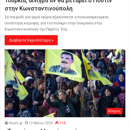
Τουρκία, αίνιγμα αν θα μεταβεί ο Πούτιν
στην Κωνσταντινούπολη
Σε παιχνίδι για γερά νεύρα εξελίσσεται η πολυαναμενόμενη
συνάντηση κορυφής για τον πόλεμο στην Ουκρανία στην
Κωνσταντινούπολη την Πέμπτη. Ένα…
Διαβάστε περισσότερα »
Κόσμος
Hours.gr
12 Μαΐου 2025
118