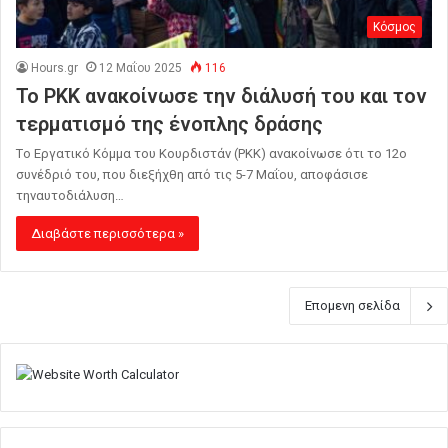
Κόσμος
Hours.gr
12 Μαΐου 2025
116
Το ΡΚΚ ανακοίνωσε την διάλυσή του και τον
τερματισμό της ένοπλης δράσης
Tο Εργατικό Κόμμα του Κουρδιστάν (PKK) ανακοίνωσε ότι το 12ο
συνέδριό του, που διεξήχθη από τις 5-7 Μαΐου, αποφάσισε
τηναυτοδιάλυση…
Διαβάστε περισσότερα »
Επομενη σελίδα