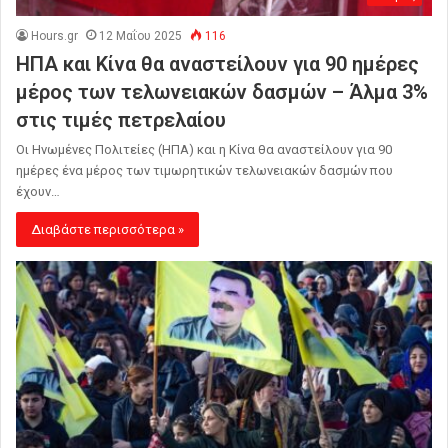
Hours.gr
12 Μαΐου 2025
116
ΗΠΑ και Κίνα θα αναστείλουν για 90 ημέρες
μέρος των τελωνειακών δασμών – Άλμα 3%
στις τιμές πετρελαίου
Οι Ηνωμένες Πολιτείες (ΗΠΑ) και η Κίνα θα αναστείλουν για 90
ημέρες ένα μέρος των τιμωρητικών τελωνειακών δασμών που
έχουν…
Διαβάστε περισσότερα »