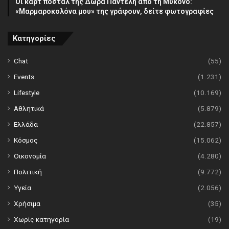
Οι καρτ ποστάλ της Δώρα Παντέλη από τη Μύκονο:
«Μαρμαροκολόνα μου» της γράφουν, δείτε φωτογραφίες
Κατηγορίες
Chat
(55)
Events
(1.231)
Lifestyle
(10.169)
Αθλητικά
(5.879)
Ελλάδα
(22.857)
Κόσμος
(15.062)
Οικονομία
(4.280)
Πολιτική
(9.772)
Υγεία
(2.056)
Χρήσιμα
(35)
Χωρίς κατηγορία
(19)