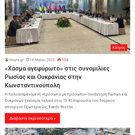
Κόσμος
Hours.gr
16 Μαΐου 2025
134
«Χάσμα αγεφύρωτο» στις συνομιλίες
Ρωσίας και Ουκρανίας στην
Κωνσταντινούπολη
Η πολυαναμενόμενη «πρόσωπο με πρόσωπο» συνάντηση Ρώσων και
Ουκρανών ξεκίνησε τελικά στις 13.45 παρουσία του Τούρκου
υπουργού Εξωτερικών, Χακάν Φιντάν,…
Διαβάστε περισσότερα »