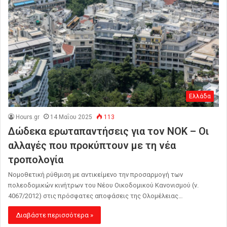
Ελλάδα
Hours.gr
14 Μαΐου 2025
113
Δώδεκα ερωταπαντήσεις για τον ΝΟΚ – Οι
αλλαγές που προκύπτουν με τη νέα
τροπολογία
Νομοθετική ρύθμιση με αντικείμενο την προσαρμογή των
πολεοδομικών κινήτρων του Νέου Οικοδομικού Κανονισμού (ν.
4067/2012) στις πρόσφατες αποφάσεις της Ολομέλειας…
Διαβάστε περισσότερα »