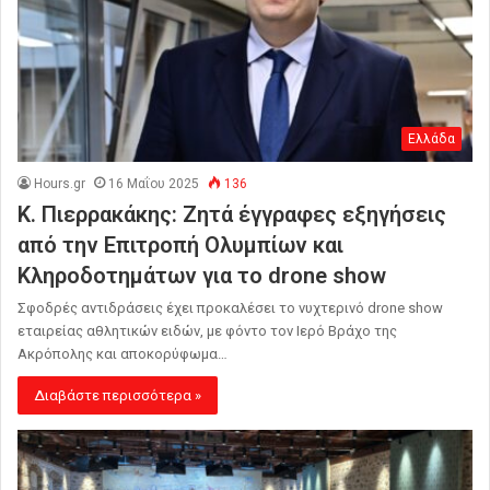
Ελλάδα
Hours.gr
16 Μαΐου 2025
136
Κ. Πιερρακάκης: Ζητά έγγραφες εξηγήσεις
από την Επιτροπή Ολυμπίων και
Κληροδοτημάτων για το drone show
Σφοδρές αντιδράσεις έχει προκαλέσει το νυχτερινό drone show
εταιρείας αθλητικών ειδών, με φόντο τον Ιερό Βράχο της
Ακρόπολης και αποκορύφωμα…
Διαβάστε περισσότερα »