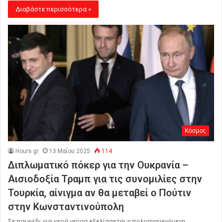
Διαβάστε περισσότερα »
Κόσμος
Hours.gr
13 Μαΐου 2025
114
Διπλωματικό πόκερ για την Ουκρανία –
Αισιοδοξία Τραμπ για τις συνομιλίες στην
Τουρκία, αίνιγμα αν θα μεταβεί ο Πούτιν
στην Κωνσταντινούπολη
Σε παιχνίδι για γερά νεύρα εξελίσσεται η πολυαναμενόμενη