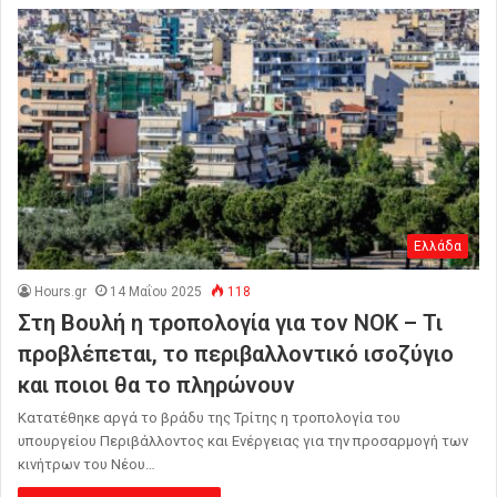
Ελλάδα
Hours.gr
14 Μαΐου 2025
118
Στη Βουλή η τροπολογία για τον ΝΟΚ – Τι
προβλέπεται, το περιβαλλοντικό ισοζύγιο
και ποιοι θα το πληρώνουν
Κατατέθηκε αργά το βράδυ της Τρίτης η τροπολογία του
υπουργείου Περιβάλλοντος και Ενέργειας για την προσαρμογή των
κινήτρων του Νέου…