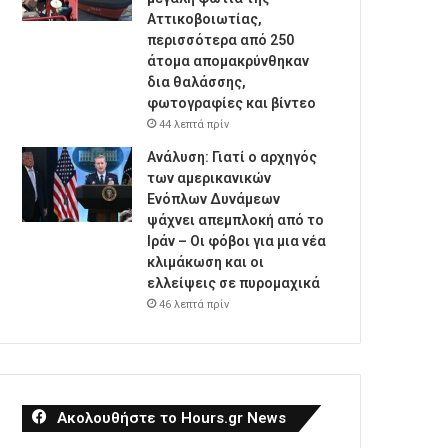
Αττικοβοιωτίας,
περισσότερα από 250
άτομα απομακρύνθηκαν
δια θαλάσσης,
φωτογραφίες και βίντεο
44 λεπτά πρίν
Ανάλυση: Γιατί ο αρχηγός
των αμερικανικών
Ενόπλων Δυνάμεων
ψάχνει απεμπλοκή από το
Ιράν – Οι φόβοι για μια νέα
κλιμάκωση και οι
ελλείψεις σε πυρομαχικά
46 λεπτά πρίν
Ακολουθήστε το Hours.gr News