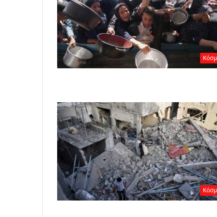
Κόσμ
Κόσμ