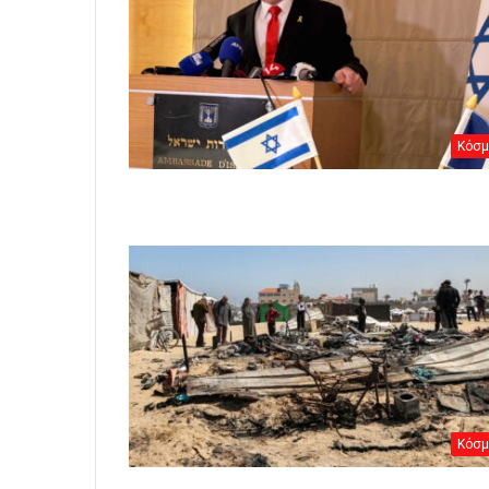
Κόσμ
Κόσμ