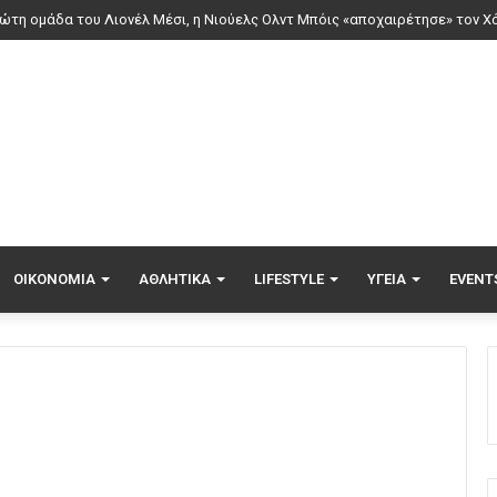
ΟΙΚΟΝΟΜΊΑ
ΑΘΛΗΤΙΚΆ
LIFESTYLE
ΥΓΕΊΑ
EVENT