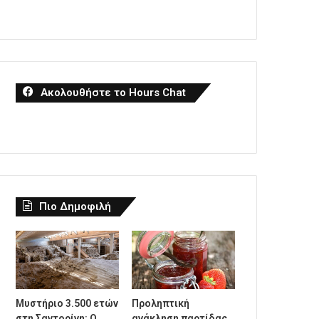
Ακολουθήστε το Hours Chat
Πιο Δημοφιλή
Μυστήριο 3.500 ετών
Προληπτική
στη Σαντορίνη: Ο
ανάκληση παρτίδας