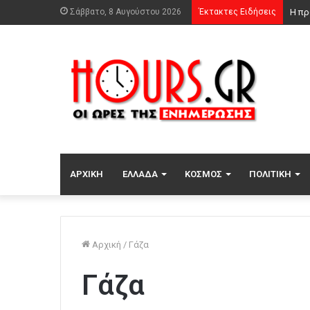
Σάββατο, 8 Αυγούστου 2026
Έκτακτες Ειδήσεις
ΑΡΧΙΚΉ
ΕΛΛΆΔΑ
ΚΌΣΜΟΣ
ΠΟΛΙΤΙΚΉ
Αρχική
/
Γάζα
Γάζα