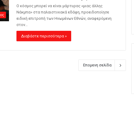
Ο κόσμος μπορεί να είναι μάρτυρας «μιας άλλης
Νάκμπα» στα παλαιστινιακά εδάφη, προειδοποίησε
ος
ειδική επιτροπή των Ηνωμένων Εθνών, αναφερόμενη
στον…
Διαβάστε περισσότερα »
Επομενη σελίδα