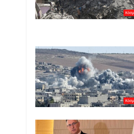
Κόσμ
Κόσμ