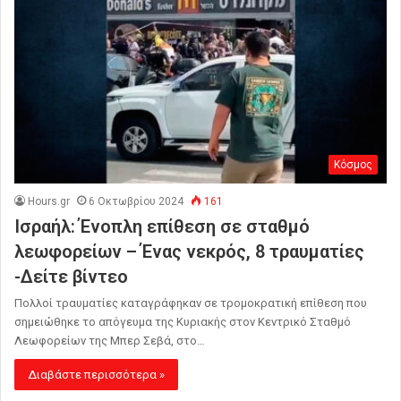
Κόσμος
Hours.gr
6 Οκτωβρίου 2024
161
Ισραήλ: Ένοπλη επίθεση σε σταθμό
λεωφορείων – Ένας νεκρός, 8 τραυματίες
-Δείτε βίντεο
Πολλοί τραυματίες καταγράφηκαν σε τρομοκρατική επίθεση που
σημειώθηκε το απόγευμα της Κυριακής στον Κεντρικό Σταθμό
Λεωφορείων της Μπερ Σεβά, στο…
Διαβάστε περισσότερα »