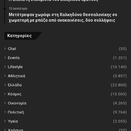
15 λεπτά πρίν
Μετέτρεψαν χωράφι στη Χαλκηδόνα Θεσσαλονίκης σε
χωματερή με μπάζα από ανακαινίσεις, δύο συλλήψεις
Κατηγορίες
Chat
(55)
Events
(1.231)
Lifestyle
(10.140)
Αθλητικά
(5.857)
Ελλάδα
(22.800)
Κόσμος
(15.005)
Οικονομία
(4.265)
Πολιτική
(9.764)
Υγεία
(2.055)
Χρήσιμα
(35)