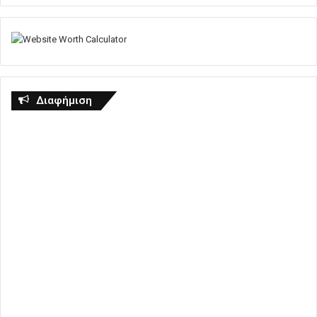
Διαφήμιση