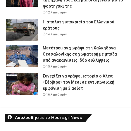
φορτηγάκι της
12 λεπτά πρίν
Η απόλυτη υποκρισία του Ελληνικού
κράτους
14 λεπτά πρίν
Μετέτρεψαν χωράφι στη Χαλκηδόνα
Θεσσαλονίκης σε χωματερή με μπάζα
από ανακαινίσεις, δύο συλλήψεις
15 λεπτά πρίν
Συνεχίζει να γράφει ιστορία ο Άλεν:
«Σέρβιρε» τον Μέσι σε εντυπωσιακή
εμφάνιση με 3 ασίστ
16 λεπτά πρίν
Ακολουθήστε το Hours.gr News