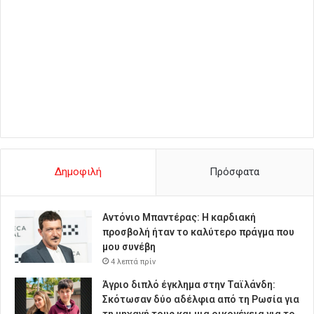
Δημοφιλή
Πρόσφατα
Αντόνιο Μπαντέρας: Η καρδιακή
προσβολή ήταν το καλύτερο πράγμα που
μου συνέβη
4 λεπτά πρίν
Άγριο διπλό έγκλημα στην Ταϊλάνδη:
Σκότωσαν δύο αδέλφια από τη Ρωσία για
τη μηχανή τους και μια οικογένεια για το