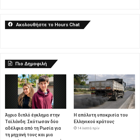
Ακολουθήστε το Hours Chat
Πιο Δημοφιλή
Άγριο διπλό έγκλημα στην
Η απόλυτη υποκρισία του
Ταϊλάνδη: Σκότωσαν δύο
Ελληνικού κράτους
αδέλφια από τη Ρωσία για
14 λεπτά πρίν
τη μηχανή τους και μια