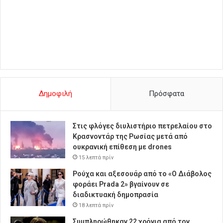
Δημοφιλή
Πρόσφατα
Στις φλόγες διυλιστήριο πετρελαίου στο
Κρασνοντάρ της Ρωσίας μετά από
ουκρανική επίθεση με drones
15 λεπτά πρίν
Ρούχα και αξεσουάρ από το «Ο Διάβολος
φοράει Prada 2» βγαίνουν σε
διαδικτυακή δημοπρασία
18 λεπτά πρίν
Συμπληρώθηκαν 22 χρόνια από τον