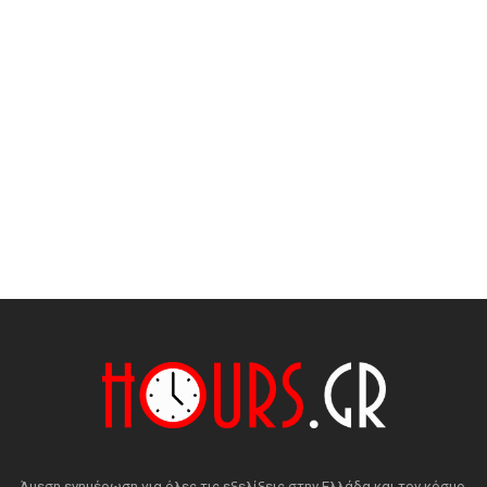
Άμεση ενημέρωση για όλες τις εξελίξεις στην Ελλάδα και τον κόσμο.