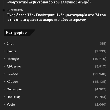
«γοητευτικό λεβεντόπαιδο του ελληνικού σινεμά»
42 λεπτά πρίν
Ένας άλλος Τζον Γκούντμαν: H νέα φωτογραφία στα 74 του
στην οποία φαίνεται ακόμα πιο αδυνατισμένος
Κατηγορίες
Chat
(55)
Events
(1.233)
Lifestyle
(10.210)
Αθλητικά
(5.917)
Ελλάδα
(22.940)
Κόσμος
(15.135)
Οικονομία
(4.302)
Πολιτική
(9.783)
Υγεία
(2.060)