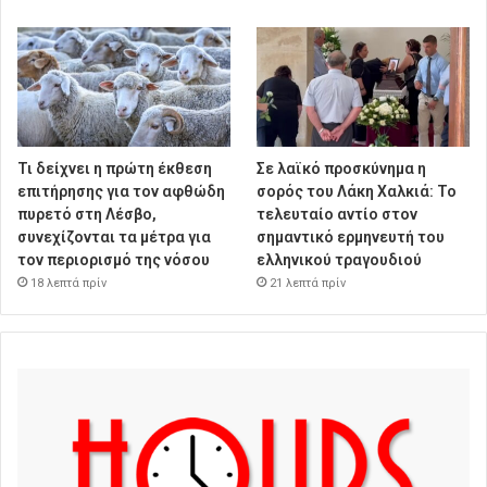
Τι δείχνει η πρώτη έκθεση
Σε λαϊκό προσκύνημα η
επιτήρησης για τον αφθώδη
σορός του Λάκη Χαλκιά: Το
πυρετό στη Λέσβο,
τελευταίο αντίο στον
συνεχίζονται τα μέτρα για
σημαντικό ερμηνευτή του
τον περιορισμό της νόσου
ελληνικού τραγουδιού
18 λεπτά πρίν
21 λεπτά πρίν