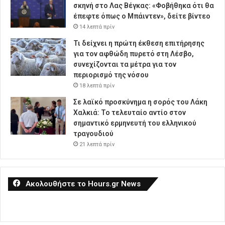
σκηνή στο Λας Βέγκας: «Φοβήθηκα ότι θα
έπεφτε όπως ο Μπάιντεν», δείτε βίντεο
14 λεπτά πρίν
Τι δείχνει η πρώτη έκθεση επιτήρησης
για τον αφθώδη πυρετό στη Λέσβο,
συνεχίζονται τα μέτρα για τον
περιορισμό της νόσου
18 λεπτά πρίν
Σε λαϊκό προσκύνημα η σορός του Λάκη
Χαλκιά: Το τελευταίο αντίο στον
σημαντικό ερμηνευτή του ελληνικού
τραγουδιού
21 λεπτά πρίν
Ακολουθήστε το Hours.gr News