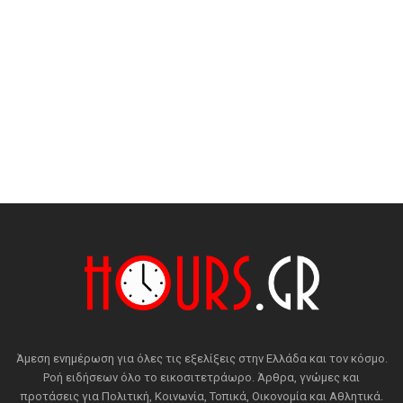
Άμεση ενημέρωση για όλες τις εξελίξεις στην Ελλάδα και τον κόσμο.
Ροή ειδήσεων όλο το εικοσιτετράωρο. Άρθρα, γνώμες και
προτάσεις για Πολιτική, Κοινωνία, Τοπικά, Οικονομία και Αθλητικά.