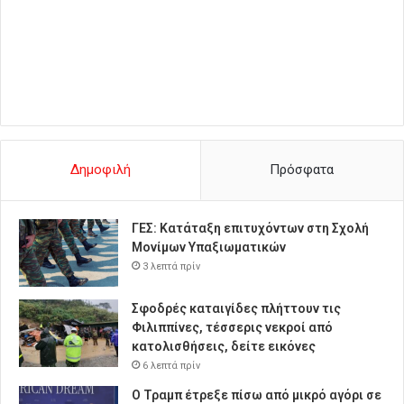
Δημοφιλή
Πρόσφατα
ΓΕΣ: Κατάταξη επιτυχόντων στη Σχολή
Μονίμων Υπαξιωματικών
3 λεπτά πρίν
Σφοδρές καταιγίδες πλήττουν τις
Φιλιππίνες, τέσσερις νεκροί από
κατολισθήσεις, δείτε εικόνες
6 λεπτά πρίν
Ο Τραμπ έτρεξε πίσω από μικρό αγόρι σε