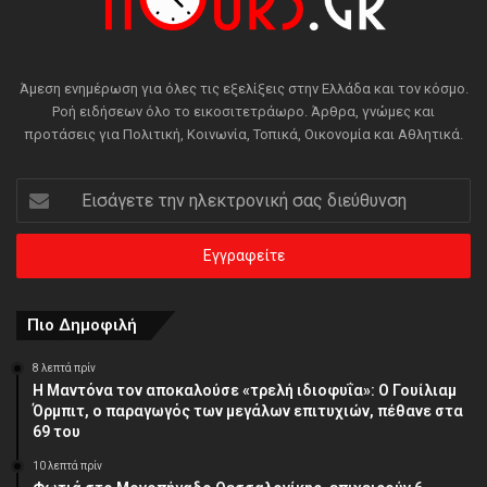
Άμεση ενημέρωση για όλες τις εξελίξεις στην Ελλάδα και τον κόσμο.
Ροή ειδήσεων όλο το εικοσιτετράωρο. Άρθρα, γνώμες και
προτάσεις για Πολιτική, Κοινωνία, Τοπικά, Οικονομία και Αθλητικά.
Εισάγετε
την
ηλεκτρονική
σας
διεύθυνση
Πιο Δημοφιλή
8 λεπτά πρίν
Η Μαντόνα τον αποκαλούσε «τρελή ιδιοφυΐα»: Ο Γουίλιαμ
Όρμπιτ, ο παραγωγός των μεγάλων επιτυχιών, πέθανε στα
69 του
10 λεπτά πρίν