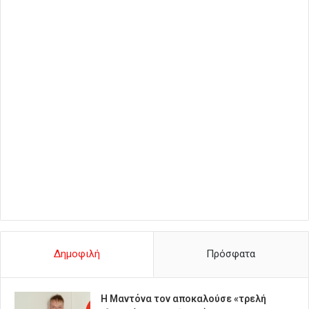
Δημοφιλή
Πρόσφατα
Η Μαντόνα τον αποκαλούσε «τρελή