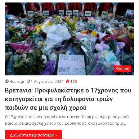
Κόσμος
Hours.gr
1 Αυγούστου 2024
163
Βρετανία: Προφυλακίστηκε ο 17χρονος που
κατηγορείται για τη δολοφονία τριών
παιδιών σε μια σχολή χορού
Ο 17χρονος που κατηγορείται για την επίθεση με μαχαίρι σε μικρά
παιδιά, σε μια σχολή χορού του Σάουθπορτ, σκοτώνοντας τρία…
Διαβάστε περισσότερα »