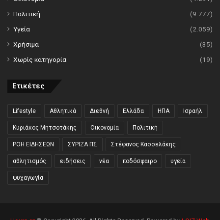
Πολιτική
(9.777)
Υγεία
(2.059)
Χρήσιμα
(35)
Χωρίς κατηγορία
(19)
Ετικέτες
Lifestyle
Αθλητικά
Διεθνή
Ελλάδα
ΗΠΑ
Ισραήλ
Κυριάκος Μητσοτάκης
Οικονομία
Πολιτική
ΡΟΗ ΕΙΔΗΣΕΩΝ
ΣΥΡΙΖΑ ΠΣ
Στέφανος Κασσελάκης
αθλητισμός
ειδήσεις
νέα
ποδόσφαιρο
υγεία
ψυχαγωγία