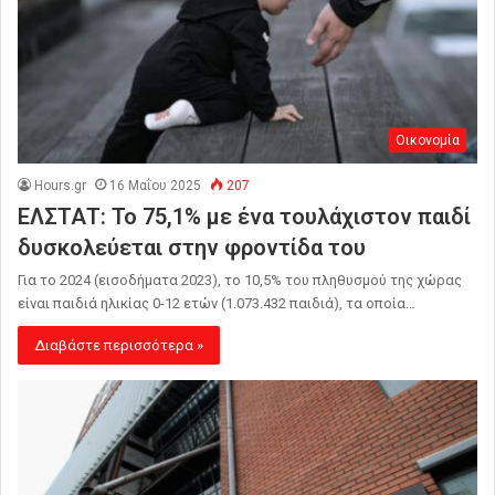
Οικονομία
Hours.gr
16 Μαΐου 2025
207
ΕΛΣΤΑΤ: Το 75,1% με ένα τουλάχιστον παιδί
δυσκολεύεται στην φροντίδα του
Για το 2024 (εισοδήματα 2023), το 10,5% του πληθυσμού της χώρας
είναι παιδιά ηλικίας 0-12 ετών (1.073.432 παιδιά), τα οποία…
Διαβάστε περισσότερα »