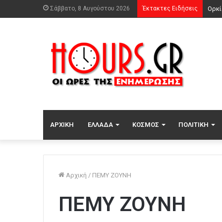
Σάββατο, 8 Αυγούστου 2026
Έκτακτες Ειδήσεις
ΑΡΧΙΚΉ
ΕΛΛΆΔΑ
ΚΌΣΜΟΣ
ΠΟΛΙΤΙΚΉ
Αρχική
/
ΠΕΜΥ ΖΟΥΝΗ
ΠΕΜΥ ΖΟΥΝΗ