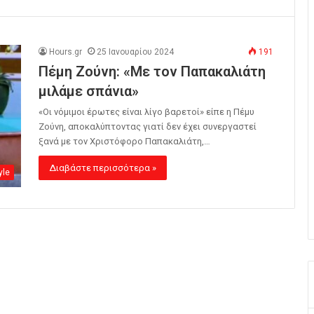
Hours.gr
25 Ιανουαρίου 2024
191
Πέμη Ζούνη: «Με τον Παπακαλιάτη
μιλάμε σπάνια»
«Οι νόμιμοι έρωτες είναι λίγο βαρετοί» είπε η Πέμυ
Ζούνη, αποκαλύπτοντας γιατί δεν έχει συνεργαστεί
ξανά με τον Χριστόφορο Παπακαλιάτη,…
Διαβάστε περισσότερα »
yle