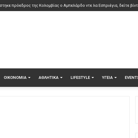
ΟΙΚΟΝΟΜΊΑ
ΑΘΛΗΤΙΚΆ
LIFESTYLE
ΥΓΕΊΑ
EVENT