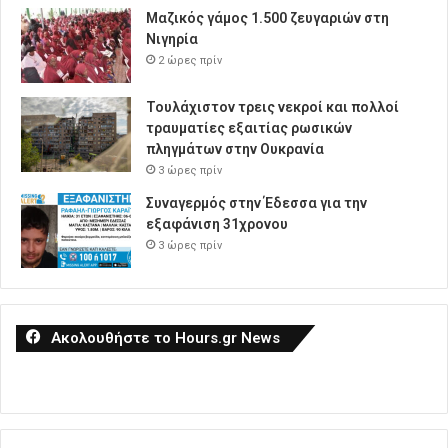
Μαζικός γάμος 1.500 ζευγαριών στη
Νιγηρία
2 ώρες πρίν
Τουλάχιστον τρεις νεκροί και πολλοί
τραυματίες εξαιτίας ρωσικών
πληγμάτων στην Ουκρανία
3 ώρες πρίν
Συναγερμός στην Έδεσσα για την
εξαφάνιση 31χρονου
3 ώρες πρίν
Ακολουθήστε το Hours.gr News