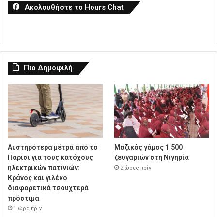
Ακολουθήστε το Hours Chat
Πιο Δημοφιλή
Αυστηρότερα μέτρα από το
Μαζικός γάμος 1.500
Παρίσι για τους κατόχους
ζευγαριών στη Νιγηρία
ηλεκτρικών πατινιών:
2 ώρες πρίν
Κράνος και γιλέκο
διαφορετικά τσουχτερά
πρόστιμα
1 ώρα πρίν