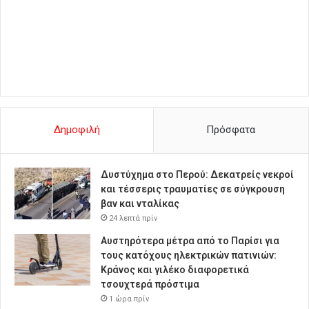
Δημοφιλή
Πρόσφατα
Δυστύχημα στο Περού: Δεκατρείς νεκροί
και τέσσερις τραυματίες σε σύγκρουση
βαν και νταλίκας
24 λεπτά πρίν
Αυστηρότερα μέτρα από το Παρίσι για
τους κατόχους ηλεκτρικών πατινιών:
Κράνος και γιλέκο διαφορετικά
τσουχτερά πρόστιμα
1 ώρα πρίν