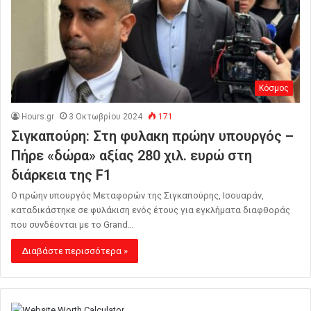
Κόσμος
Hours.gr
3 Οκτωβρίου 2024
171
Σιγκαπούρη: Στη φυλακη πρώην υπουργός –
Πήρε «δώρα» αξίας 280 χιλ. ευρώ στη
διάρκεια της F1
Ο πρώην υπουργός Μεταφορών της Σιγκαπούρης, Ισουαράν,
καταδικάστηκε σε φυλάκιση ενός έτους για εγκλήματα διαφθοράς
που συνδέονται με το Grand…
Διαβάστε περισσότερα »