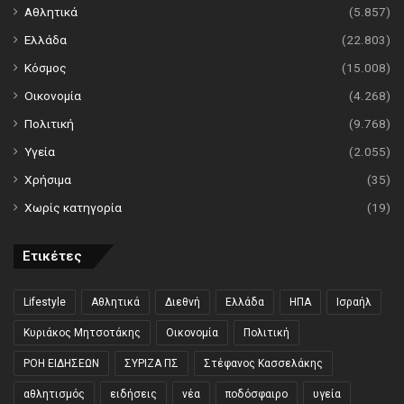
Αθλητικά
(5.857)
Ελλάδα
(22.803)
Κόσμος
(15.008)
Οικονομία
(4.268)
Πολιτική
(9.768)
Υγεία
(2.055)
Χρήσιμα
(35)
Χωρίς κατηγορία
(19)
Ετικέτες
Lifestyle
Αθλητικά
Διεθνή
Ελλάδα
ΗΠΑ
Ισραήλ
Κυριάκος Μητσοτάκης
Οικονομία
Πολιτική
ΡΟΗ ΕΙΔΗΣΕΩΝ
ΣΥΡΙΖΑ ΠΣ
Στέφανος Κασσελάκης
αθλητισμός
ειδήσεις
νέα
ποδόσφαιρο
υγεία