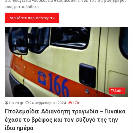
στο Θεαγένειο νοσοκομείο Θεσσαλονίκης, ενώ το 7,5 μηνών βρέφος
τους μεταφέρθηκε…
Διαβάστε περισσότερα »
Ελλάδα
Hours.gr
24 Φεβρουαρίου 2024
170
Πτολεμαΐδα: Αδιανόητη τραγωδία – Γυναίκα
έχασε το βρέφος και τον σύζυγό της την
ίδια ημέρα