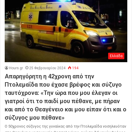
Ελλάδα
Hours.gr
25 Φεβρουαρίου 2024
194
Απαρηγόρητη η 42χρονη από την
Πτολεμαΐδα που έχασε βρέφος και σύζυγο
ταυτόχρονα: «Την ώρα που μου έλεγαν οι
γιατροί ότι το παιδί μου πέθανε, με πήραν
και από το Θεαγένειο και μου είπαν ότι και ο
σύζυγος μου πέθανε»
O 50χρονος σύζυγος της γυναίκας από την Πτολεμαΐδα νοσηλευόταν