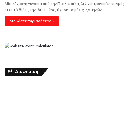
Μία 42χρονη γυναίκα από την Πτολεμαΐδα, βιώνει τραγικές στιγμές.
Κι αυτό διότι, την ίδια ημέρα, έχασε το μόλις 7,5 μηνών…
Διαβάστε περισσότερα »
Διαφήμιση