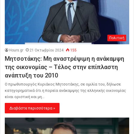
Πολιτική
Hours.gr
21 Οκτωβρίου 2024
155
Μητσοτάκης: Μη αναστρέψιμη η ανάκαμψη
της οικονομίας – Τέλος στην επίπλαστη
ανάπτυξη του 2010
Ο πρωθυπουργός Κυριάκος Μητσοτάκης, σε ομιλία του, δήλωσε
κατηγορηματικά ότι η πορεία ανάκαμψης της ελληνικής οικονομίας
είναι οριστική και μη…
Διαβάστε περισσότερα »