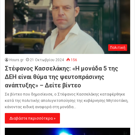
Πολιτική
Hours.gr
21 Οκτωβρίου 2024
156
Στέφανος Κασσελάκης: «Η μονάδα 5 της
ΔΕΗ είναι θύμα της ψευτοπράσινης
ανάπτυξης» – Δείτε βίντεο
Σε βίντεο που δημοσίευσε, ο Στέφανος Κασσελάκης καταφέρθηκε
κατά της πολιτικής απολιγνιτοποίησης της κυβέρνησης Μητσοτάκη,
κάνοντας ειδική αναφορά στη μονάδα…
Διαβάστε περισσότερα »