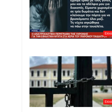
Ελλά
Ελλά