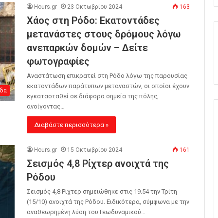
Hours.gr
23 Οκτωβρίου 2024
163
Χάος στη Ρόδο: Εκατοντάδες
μετανάστες στους δρόμους λόγω
ανεπαρκών δομών – Δείτε
φωτογραφίες
Αναστάτωση επικρατεί στη Ρόδο λόγω της παρουσίας
εκατοντάδων παράτυπων μεταναστών, οι οποίοι έχουν
δα
εγκατασταθεί σε διάφορα σημεία της πόλης,
ανοίγοντας…
Διαβάστε περισσότερα »
Hours.gr
15 Οκτωβρίου 2024
161
Σεισμός 4,8 Ρίχτερ ανοιχτά της
Ρόδου
Σεισμός 4,8 Ρίχτερ σημειώθηκε στις 19.54 την Τρίτη
(15/10) ανοιχτά της Ρόδου. Ειδικότερα, σύμφωνα με την
αναθεωρημένη λύση του Γεωδυναμικού…