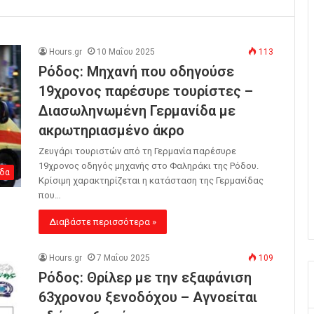
Hours.gr
10 Μαΐου 2025
113
Ρόδος: Μηχανή που οδηγούσε
19χρονος παρέσυρε τουρίστες –
Διασωληνωμένη Γερμανίδα με
ακρωτηριασμένο άκρο
Ζευγάρι τουριστών από τη Γερμανία παρέσυρε
19χρονος οδηγός μηχανής στο Φαληράκι της Ρόδου.
δα
Κρίσιμη χαρακτηρίζεται η κατάσταση της Γερμανίδας
που…
Διαβάστε περισσότερα »
Hours.gr
7 Μαΐου 2025
109
Ρόδος: Θρίλερ με την εξαφάνιση
63χρονου ξενοδόχου – Αγνοείται