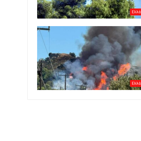
Ελλά
Ελλά