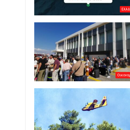
Ελλά
Οικονο