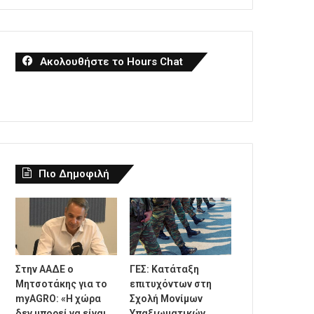
Ακολουθήστε το Hours Chat
Πιο Δημοφιλή
Στην ΑΑΔΕ ο
ΓΕΣ: Κατάταξη
Μητσοτάκης για το
επιτυχόντων στη
myAGRO: «Η χώρα
Σχολή Μονίμων
δεν μπορεί να είναι
Υπαξιωματικών