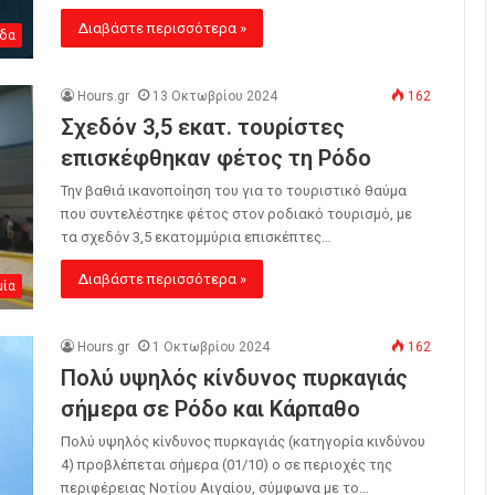
Διαβάστε περισσότερα »
δα
Hours.gr
13 Οκτωβρίου 2024
162
Σχεδόν 3,5 εκατ. τουρίστες
επισκέφθηκαν φέτος τη Ρόδο
Την βαθιά ικανοποίηση του για το τουριστικό θαύμα
που συντελέστηκε φέτος στον ροδιακό τουρισμό, με
τα σχεδόν 3,5 εκατομμύρια επισκέπτες…
Διαβάστε περισσότερα »
μία
Hours.gr
1 Οκτωβρίου 2024
162
Πολύ υψηλός κίνδυνος πυρκαγιάς
σήμερα σε Ρόδο και Κάρπαθο
Πολύ υψηλός κίνδυνος πυρκαγιάς (κατηγορία κινδύνου
4) προβλέπεται σήμερα (01/10) ο σε περιοχές της
περιφέρειας Νοτίου Αιγαίου, σύμφωνα με το…