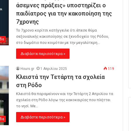
άσεμνες πράξεις» υποστηρίζει ο
παιδίατρος για την κακοποίηση της
7χρονης
Το 7χρονο κορίτσι κατήγγειλε ότι έπεσε θύμα
σεξουαλικής κακοποίησης σε ξενοδοχείο της Ρόδου,
δα
στο δωμάτιο που κοιμόταν με την μεγαλύτερη…
Διαβάστε περισσότερα »
Hours.gr
1 Απριλίου 2025
119
Κλειστά την Τετάρτη τα σχολεία
στη Ρόδο
Κλειστά θα παραμείνουν και την Τετάρτη 2 Απριλίου τα
σχολεία στη Ρόδο λόγω της κακοκαιρίας που πλήττει
το νησί. Με…
Διαβάστε περισσότερα »
δα