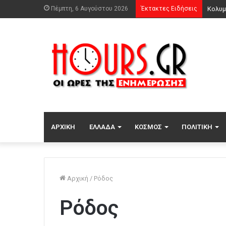
Πέμπτη, 6 Αυγούστου 2026
Έκτακτες Ειδήσεις
ΑΡΧΙΚΉ
ΕΛΛΆΔΑ
ΚΌΣΜΟΣ
ΠΟΛΙΤΙΚΉ
Αρχική
/
Ρόδος
Ρόδος