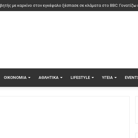
ΟΙΚΟΝΟΜΊΑ
ΑΘΛΗΤΙΚΆ
LIFESTYLE
ΥΓΕΊΑ
EVENT