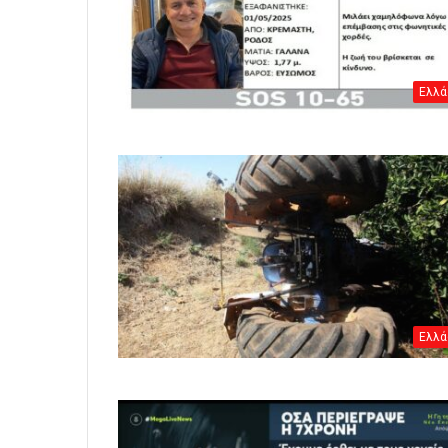
Ελλά
Ελλά